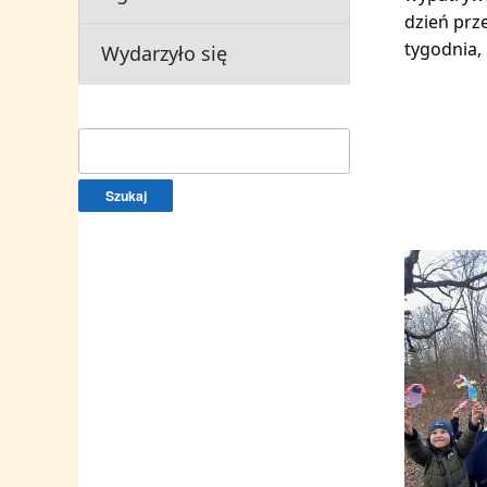
dzień prz
tygodnia,
Wydarzyło się
Szukaj: