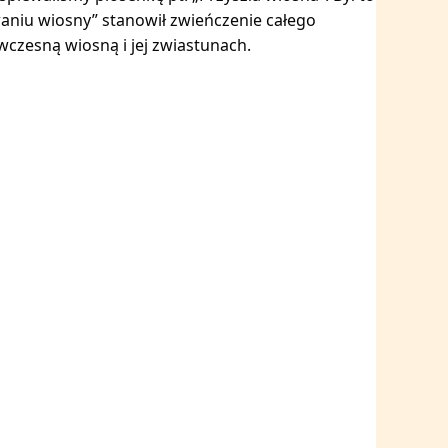
aniu wiosny” stanowił zwieńczenie całego
wczesną wiosną i jej zwiastunach.