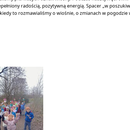
epełniony radością, pozytywną energią. Spacer „w poszukiw
 kiedy to rozmawialiśmy o wiośnie, o zmianach w pogodzie 