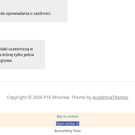
e do opowiadania o zazdrości.
laki uczestniczą w
 której tylko jedna
grywa.
Copyright © 2026 P16 Wrocław.
Theme by
AcademiaThemes
Skip to content
Open toolbar
Accessibility Tools