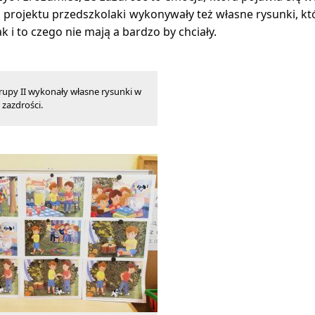
projektu przedszkolaki wykonywały też własne rysunki, kt
ak i to czego nie mają a bardzo by chciały.
grupy II wykonały własne rysunki w
zazdrości.