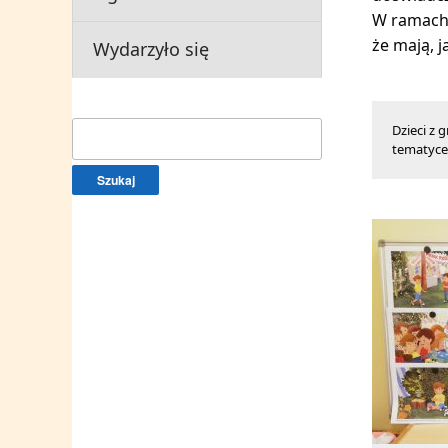
W ramach 
że mają, j
Wydarzyło się
Szukaj:
Dzieci z 
tematyce 