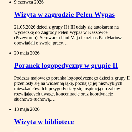
9 czerwca 2026
Wizyta w zagrodzie Pełen Wypas
21.05.2026 dzieci z grupy II i III udały się autokarem na
wycieczkę do Zagrody Pełen Wypas w Kaszówce
(Przeworno). Serowarka Pani Maja i kozipas Pan Mariusz
opowiadali o swojej pracy…
20 maja 2026
Poranek logopedyczny w grupie II
Podczas majowego poranka logopedycznego dzieci z grupy II
przeniosły się na wiosenną łąkę, poznając jej niezwykłych
mieszkańców. Ich przygody stały się inspiracją do zabaw
rozwijających uwagę, koncentrację oraz koordynację
słuchowo-ruchową.…
13 maja 2026
Wizyta w bibliotece