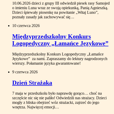
10.06.2026 dzieci z grupy III odwiedził piesek rasy Samojed
o imieniu Luna wraz ze swoją opiekunką, Panią Agnieszką.
Dzieci śpiewały piosenkę na powitanie „Witaj Luno”,
poznały zasady jak zachowywać się…
10 czerwca 2026
Międzyprzedszkolny Konkurs
Logopedyczny „Łamańce Językowe”
Międzyprzedszkolny Konkurs Logopedyczny „Łamańce
Językowe” za nami. Zapraszamy do lektury nagrodzonych
wierszy. Połamanie języka gwarantowane!
9 czerwca 2026
Dzień Strażaka
7 maja w przedszkolu było naprawdę gorąco… choć na
szczęście nic się nie paliło! Odwiedzili nas strażacy. Dzieci
mogły z bliska obejrzeć wóz strażacki, zajrzeć do jego
wnętrza. Najwięcej emocji…