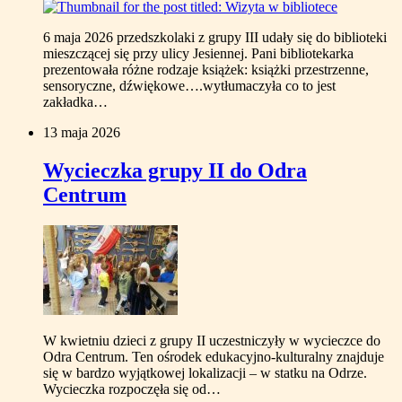
6 maja 2026 przedszkolaki z grupy III udały się do biblioteki
mieszczącej się przy ulicy Jesiennej. Pani bibliotekarka
prezentowała różne rodzaje książek: książki przestrzenne,
sensoryczne, dźwiękowe….wytłumaczyła co to jest
zakładka…
13 maja 2026
Wycieczka grupy II do Odra
Centrum
W kwietniu dzieci z grupy II uczestniczyły w wycieczce do
Odra Centrum. Ten ośrodek edukacyjno-kulturalny znajduje
się w bardzo wyjątkowej lokalizacji – w statku na Odrze.
Wycieczka rozpoczęła się od…