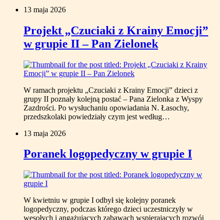
13 maja 2026
Projekt „Czuciaki z Krainy Emocji”
w grupie II – Pan Zielonek
W ramach projektu „Czuciaki z Krainy Emocji” dzieci z
grupy II poznały kolejną postać – Pana Zielonka z Wyspy
Zazdrości. Po wysłuchaniu opowiadania N. Łasochy,
przedszkolaki powiedziały czym jest według…
13 maja 2026
Poranek logopedyczny w grupie I
W kwietniu w grupie I odbył się kolejny poranek
logopedyczny, podczas którego dzieci uczestniczyły w
wesołych i angażujących zabawach wspierających rozwój