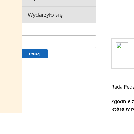
Wydarzyło się
Szukaj:
Rada Peda
Zgodnie z
która w r