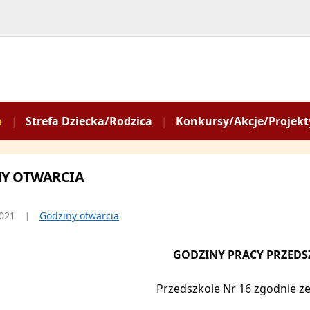
a
Strefa Dziecka/Rodzica
Konkursy/Akcje/Projekt
Y OTWARCIA
021
Godziny otwarcia
GODZINY PRACY PRZED
Przedszkole Nr 16 zgodnie z