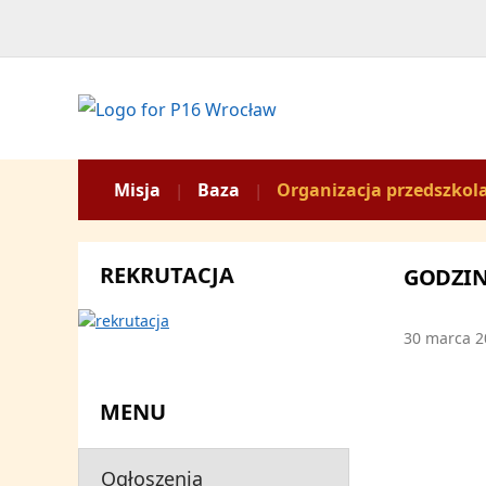
Misja
Baza
Organizacja przedszkol
REKRUTACJA
GODZIN
30 marca 2
MENU
Ogłoszenia