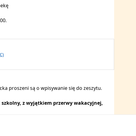
iekę
00.
C)
ecka proszeni są o wpisywanie się do zeszytu.
k szkolny, z wyjątkiem przerwy wakacyjnej,