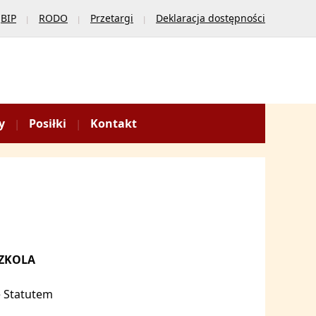
BIP
RODO
Przetargi
Deklaracja dostępności
y
Posiłki
Kontakt
SZKOLA
e Statutem