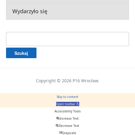
Wydarzyło się
Szukaj:
Copyright © 2026 P16 Wrocław.
Skip to content
Open toolbar
Accessibility Tools
Increase Text
Decrease Text
Grayscale