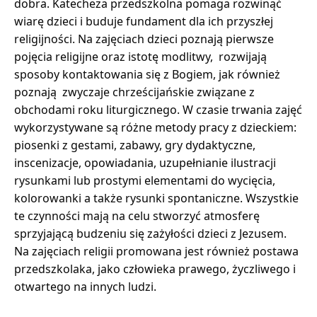
dobra. Katecheza przedszkolna pomaga rozwinąć
wiarę dzieci i buduje fundament dla ich przyszłej
religijności. Na zajęciach dzieci poznają pierwsze
pojęcia religijne oraz istotę modlitwy, rozwijają
sposoby kontaktowania się z Bogiem, jak również
poznają zwyczaje chrześcijańskie związane z
obchodami roku liturgicznego. W czasie trwania zajęć
wykorzystywane są różne metody pracy z dzieckiem:
piosenki z gestami, zabawy, gry dydaktyczne,
inscenizacje, opowiadania, uzupełnianie ilustracji
rysunkami lub prostymi elementami do wycięcia,
kolorowanki a także rysunki spontaniczne. Wszystkie
te czynności mają na celu stworzyć atmosferę
sprzyjającą budzeniu się zażyłości dzieci z Jezusem.
Na zajęciach religii promowana jest również postawa
przedszkolaka, jako człowieka prawego, życzliwego i
otwartego na innych ludzi.