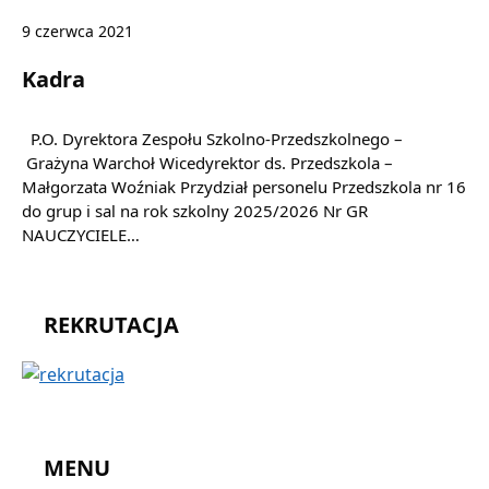
9 czerwca 2021
Kadra
P.O. Dyrektora Zespołu Szkolno-Przedszkolnego –
Grażyna Warchoł Wicedyrektor ds. Przedszkola –
Małgorzata Woźniak Przydział personelu Przedszkola nr 16
do grup i sal na rok szkolny 2025/2026 Nr GR
NAUCZYCIELE…
REKRUTACJA
MENU