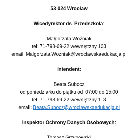
53-024 Wrocław
Wicedyrektor ds. Przedszkola:
Małgorzata Woźniak
tel: 71-798-69-22 wewnętrzny 103
email: Malgorzata.Wozniak@wroclawskaedukacja.pl
Intendent:
Beata Subocz
od poniedziałku do piątku od 07:00 do 15:00
tel: 71-798-69-22 wewnętrzny 113
email:
Beata.Subocz@
wroclawskaedukacja.pl
Inspektor Ochrony Danych Osobowych:
Tomasz Grzybowski