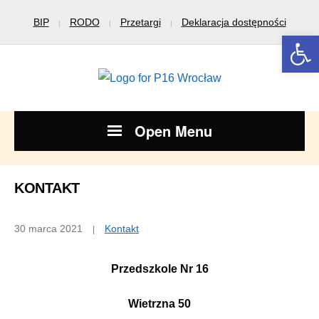
BIP
RODO
Przetargi
Deklaracja dostępności
Open 
Open Menu
KONTAKT
30 marca 2021
Kontakt
Przedszkole Nr 16
Wietrzna 50