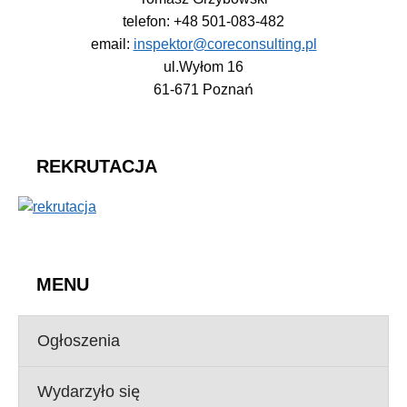
telefon: +48 501-083-482
email:
inspektor@coreconsulting.pl
ul.Wyłom 16
61-671 Poznań
REKRUTACJA
MENU
Ogłoszenia
Wydarzyło się