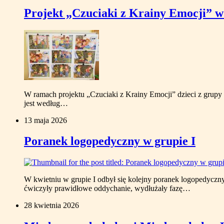
Projekt „Czuciaki z Krainy Emocji” w 
W ramach projektu „Czuciaki z Krainy Emocji” dzieci z grupy
jest według…
13 maja 2026
Poranek logopedyczny w grupie I
W kwietniu w grupie I odbył się kolejny poranek logopedyczn
ćwiczyły prawidłowe oddychanie, wydłużały fazę…
28 kwietnia 2026