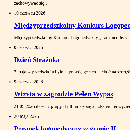
zachowywać się…
10 czerwca 2026
Międzyprzedszkolny Konkurs Logope
Międzyprzedszkolny Konkurs Logopedyczny „Łamańce Językow
9 czerwca 2026
Dzień Strażaka
7 maja w przedszkolu było naprawdę gorąco… choć na szczęście 
9 czerwca 2026
Wizyta w zagrodzie Pełen Wypas
21.05.2026 dzieci z grupy II i III udały się autokarem na w
20 maja 2026
Poranek logopedyczny w grupie II