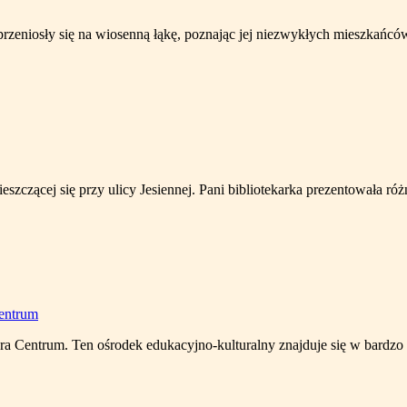
zeniosły się na wiosenną łąkę, poznając jej niezwykłych mieszkańców.
ieszczącej się przy ulicy Jesiennej. Pani bibliotekarka prezentowała róż
ra Centrum. Ten ośrodek edukacyjno-kulturalny znajduje się w bardzo 