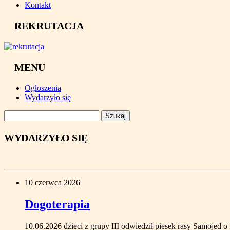
Kontakt
REKRUTACJA
MENU
Ogłoszenia
Wydarzyło się
Szukaj:
WYDARZYŁO SIĘ
10 czerwca 2026
Dogoterapia
10.06.2026 dzieci z grupy III odwiedził piesek rasy Samojed 