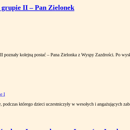
grupie II – Pan Zielonek
 II poznały kolejną postać – Pana Zielonka z Wyspy Zazdrości. Po wy
y, podczas którego dzieci uczestniczyły w wesołych i angażujących z