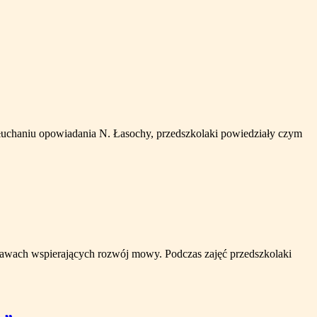
słuchaniu opowiadania N. Łasochy, przedszkolaki powiedziały czym
abawach wspierających rozwój mowy. Podczas zajęć przedszkolaki