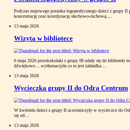
Podczas majowego poranka logopedycznego dzieci z grupy II pr
koncentrację oraz koordynację słuchowo-ruchową.…
13 maja 2026
Wizyta w bibliotece
6 maja 2026 przedszkolaki z grupy III udały się do biblioteki m
dźwiękowe….wytłumaczyła co to jest zakładka…
13 maja 2026
Wycieczka grupy II do Odra Centrum
W kwietniu dzieci z grupy II uczestniczyły w wycieczce do Od
się od…
13 maja 2026