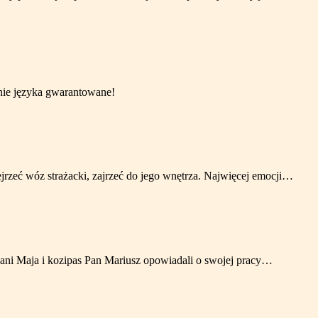
ie języka gwarantowane!
ejrzeć wóz strażacki, zajrzeć do jego wnętrza. Najwięcej emocji…
Pani Maja i kozipas Pan Mariusz opowiadali o swojej pracy…