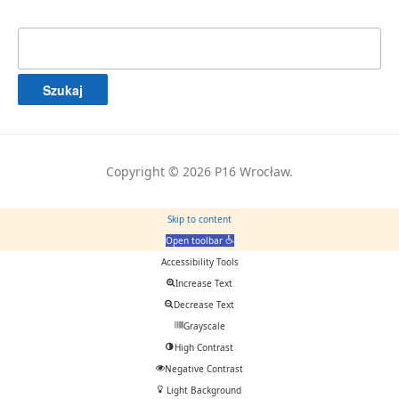
Szukaj:
Copyright © 2026 P16 Wrocław.
Skip to content
Open toolbar
Accessibility Tools
Increase Text
Decrease Text
Grayscale
High Contrast
Negative Contrast
Light Background