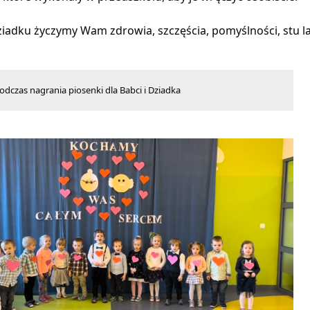
iadku życzymy Wam zdrowia, szczęścia, pomyślności, stu lat 
odczas nagrania piosenki dla Babci i Dziadka