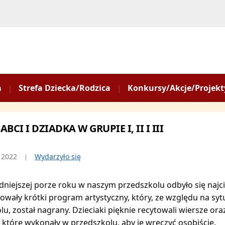
a
Strefa Dziecka/Rodzica
Konkursy/Akcje/Projekt
ABCI I DZIADKA W GRUPIE I, II I III
 2022
Wydarzyło się
dniejszej porze roku w naszym przedszkolu odbyło się najcie
owały krótki program artystyczny, który, ze względu na sy
lu, został nagrany. Dzieciaki pięknie recytowali wiersze or
 które wykonały w przedszkolu, aby je wręczyć osobiście.