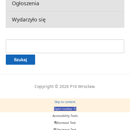
Ogłoszenia
Wydarzyło się
Szukaj:
Copyright © 2026 P16 Wrocław.
Skip to content
Open toolbar
Accessibility Tools
Increase Text
Decrease Text