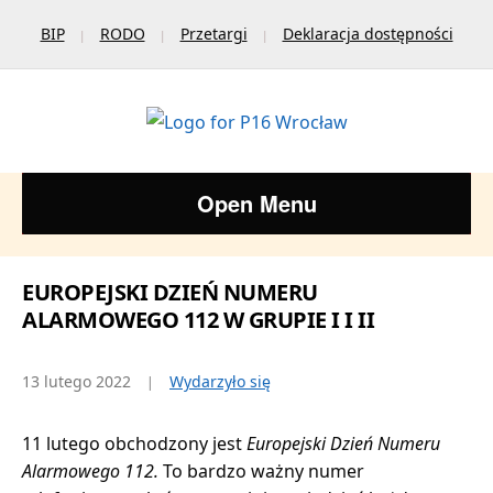
BIP
RODO
Przetargi
Deklaracja dostępności
Open Menu
EUROPEJSKI DZIEŃ NUMERU
ALARMOWEGO 112 W GRUPIE I I II
13 lutego 2022
Wydarzyło się
11 lutego obchodzony jest
Europejski Dzień Numeru
Alarmowego 112.
To bardzo ważny numer