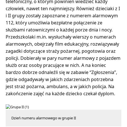
telefoniczny, o którym powinien wiedzieć każdy
człowiek, nawet ten najmniejszy. Również dzieciaki z I
i II grupy zostały zapoznane z numerem alarmowym
112, który umożliwia bezpłatne połączenie ze
służbami ratowniczymi o każdej porze dnia i nocy.
Przedszkolaki m.in. wysłuchały wierszy o numerach
alarmowych, obejrzały film edukacyjny, rozwiązywały
zagadki dotyczące straży pożarnej, pogotowia oraz
policji. Dobierały w pary numer alarmowy z pojazdem
służb oraz osoby pracujące w nich. A na koniec
bardzo dobrze odnaleźli się w zabawie “Zgłoszenia”,
gdzie odgadywały w jakich zdarzeniach potrzebna
jest straż pożarna, ambulans, a w jakich policja. Na
zakończenie zajęć na każde dziecko czekał dyplom.
Dzień numeru alarmowego w grupie II