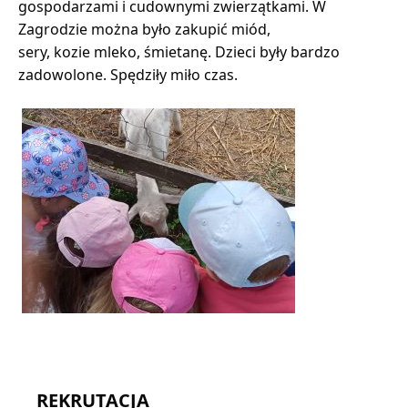
gospodarzami i cudownymi zwierzątkami. W
Zagrodzie można było zakupić miód,
sery, kozie mleko, śmietanę. Dzieci były bardzo
zadowolone. Spędziły miło czas.
REKRUTACJA