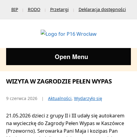
BIP
RODO
Przetargi
Deklaracja dostępności
Open Menu
WIZYTA W ZAGRODZIE PEŁEN WYPAS
9 czerwca 2026
Aktualności
,
Wydarzyło się
21.05.2026 dzieci z grupy II i III udały się autokarem
na wycieczkę do Zagrody Pełen Wypas w Kaszówce
(Przeworno). Serowarka Pani Maja i kozipas Pan