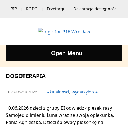
BIP
RODO
Przetargi
Deklaracja dostępności
Open Menu
DOGOTERAPIA
10 czerwca 2026
Aktualności
,
Wydarzyło się
10.06.2026 dzieci z grupy III odwiedził piesek rasy
Samojed o imieniu Luna wraz ze swoją opiekunką,
Panią Agnieszką. Dzieci śpiewały piosenkę na