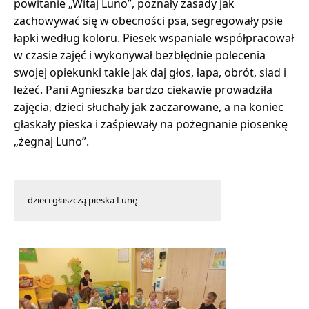
powitanie „Witaj Luno”, poznały zasady jak
zachowywać się w obecności psa, segregowały psie
łapki według koloru. Piesek wspaniale współpracował
w czasie zajęć i wykonywał bezbłędnie polecenia
swojej opiekunki takie jak daj głos, łapa, obrót, siad i
leżeć. Pani Agnieszka bardzo ciekawie prowadziła
zajęcia, dzieci słuchały jak zaczarowane, a na koniec
głaskały pieska i zaśpiewały na pożegnanie piosenkę
„żegnaj Luno”.
dzieci głaszczą pieska Lunę