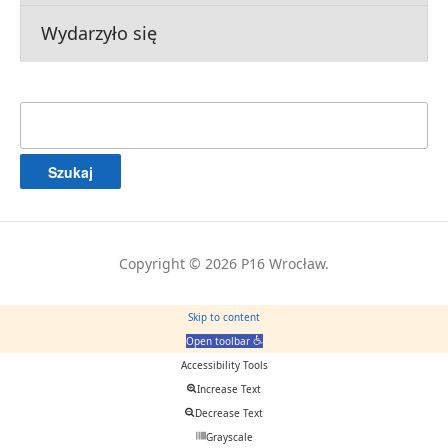
Wydarzyło się
Szukaj:
Copyright © 2026 P16 Wrocław.
Skip to content
Open toolbar
Accessibility Tools
Increase Text
Decrease Text
Grayscale