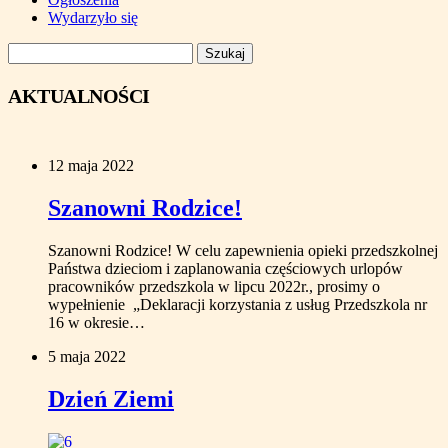
Wydarzyło się
Szukaj:
AKTUALNOŚCI
12 maja 2022
Szanowni Rodzice!
Szanowni Rodzice! W celu zapewnienia opieki przedszkolnej
Państwa dzieciom i zaplanowania częściowych urlopów
pracowników przedszkola w lipcu 2022r., prosimy o
wypełnienie „Deklaracji korzystania z usług Przedszkola nr
16 w okresie…
5 maja 2022
Dzień Ziemi