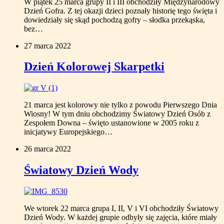
W piątek 25 marca grupy II i III obchodziły Międzynarodowy
Dzień Gofra. Z tej okazji dzieci poznały historię tego święta i
dowiedziały się skąd pochodzą gofry – słodka przekąska,
bez…
27 marca 2022
Dzień Kolorowej Skarpetki
21 marca jest kolorowy nie tylko z powodu Pierwszego Dnia
Wiosny! W tym dniu obchodzimy Światowy Dzień Osób z
Zespołem Downa – święto ustanowione w 2005 roku z
inicjatywy Europejskiego…
26 marca 2022
Światowy Dzień Wody
We wtorek 22 marca grupa I, II, V i VI obchodziły Światowy
Dzień Wody. W każdej grupie odbyły się zajęcia, które miały