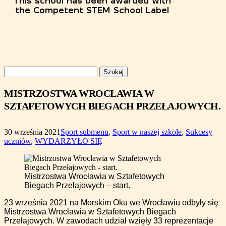
Szukaj:
MISTRZOSTWA WROCŁAWIA W
SZTAFETOWYCH BIEGACH PRZEŁAJOWYCH.
30 września 2021
Sport submenu
,
Sport w naszej szkole
,
Sukcesy
uczniów
,
WYDARZYŁO SIĘ
Mistrzostwa Wrocławia w Sztafetowych
Biegach Przełajowych – start.
23 września 2021 na Morskim Oku we Wrocławiu odbyły się
Mistrzostwa Wrocławia w Sztafetowych Biegach
Przełajowych. W zawodach udział wzięły 33 reprezentacje