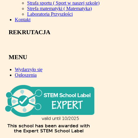
Strafa sportu ( Sport w naszej szkole)
Strefa matematyki ( Matematyka)
Laboratoria Przyszłości
Kontakt
REKRUTACJA
MENU
Wydarzyło się
Ogłoszenia