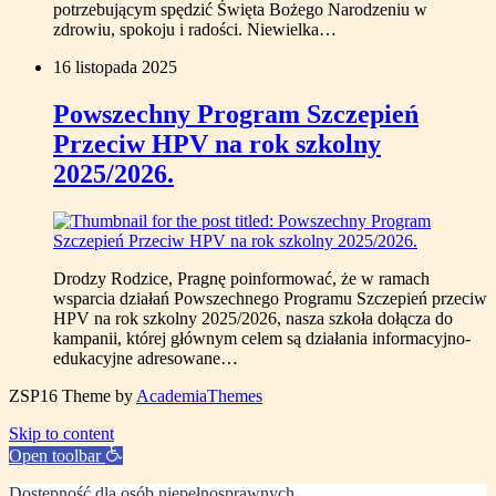
potrzebującym spędzić Święta Bożego Narodzeniu w
zdrowiu, spokoju i radości. Niewielka…
16 listopada 2025
Powszechny Program Szczepień
Przeciw HPV na rok szkolny
2025/2026.
Drodzy Rodzice, Pragnę poinformować, że w ramach
wsparcia działań Powszechnego Programu Szczepień przeciw
HPV na rok szkolny 2025/2026, nasza szkoła dołącza do
kampanii, której głównym celem są działania informacyjno-
edukacyjne adresowane…
ZSP16
Theme by
AcademiaThemes
Skip to content
Open toolbar
Dostępność dla osób niepełnosprawnych