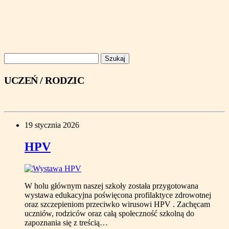
Szukaj:
UCZEŃ / RODZIC
19 stycznia 2026
HPV
W holu głównym naszej szkoły została przygotowana
wystawa edukacyjna poświęcona profilaktyce zdrowotnej
oraz szczepieniom przeciwko wirusowi HPV . Zachęcam
uczniów, rodziców oraz całą społeczność szkolną do
zapoznania się z treścią…