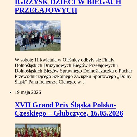
IGRZYSK DZIECI W BIEGACH
PRZEŁAJOWYCH
W sobotę 11 kwietnia w Oleśnicy odbyły się Finały
Dolnośląskich Drużynowych Biegów Przełajowych i
Dolnośląskich Biegów Sprawnego Dolnoślązaczka o Puchar
Przewodniczącego Szkolnego Związku Sportowego „Dolny
Śląsk” Pana Ireneusza Cichego, w…
19 maja 2026
XVII Grand Prix Śląska Polsko-
Czeskiego – Głubczyce, 16.05.2026