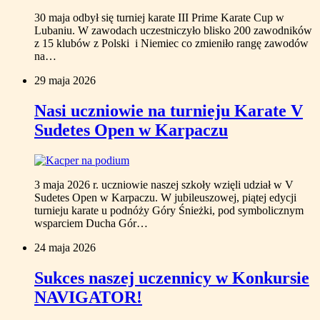
30 maja odbył się turniej karate III Prime Karate Cup w
Lubaniu. W zawodach uczestniczyło blisko 200 zawodników
z 15 klubów z Polski i Niemiec co zmieniło rangę zawodów
na…
29 maja 2026
Nasi uczniowie na turnieju Karate V
Sudetes Open w Karpaczu
3 maja 2026 r. uczniowie naszej szkoły wzięli udział w V
Sudetes Open w Karpaczu. W jubileuszowej, piątej edycji
turnieju karate u podnóży Góry Śnieżki, pod symbolicznym
wsparciem Ducha Gór…
24 maja 2026
Sukces naszej uczennicy w Konkursie
NAVIGATOR!