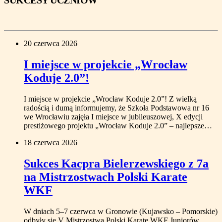
SUKCESY UCZNIÓW
20 czerwca 2026
I miejsce w projekcie „Wrocław
Koduje 2.0”!
I miejsce w projekcie „Wrocław Koduje 2.0”! Z wielką
radością i dumą informujemy, że Szkoła Podstawowa nr 16
we Wrocławiu zajęła I miejsce w jubileuszowej, X edycji
prestiżowego projektu „Wrocław Koduje 2.0” – najlepsze…
18 czerwca 2026
Sukces Kacpra Bielerzewskiego z 7a
na Mistrzostwach Polski Karate
WKF
W dniach 5–7 czerwca w Gronowie (Kujawsko – Pomorskie)
odbyły się V Mistrzostwa Polski Karate WKF Juniorów