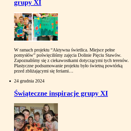
grupy XI
W ramach projektu “Aktywna świetlica. Miejsce pełne
pomysłów” poświęciliśmy zajęcia Dolinie Pięciu Stawów.
Zapoznaliśmy się z ciekawostkami dotyczącymi tych terenów.
Plastyczne podsumowanie projektu było świetną powtórką
przed zbliżającymi się feriami…
24 grudnia 2024
Świąteczne inspiracje grupy XI