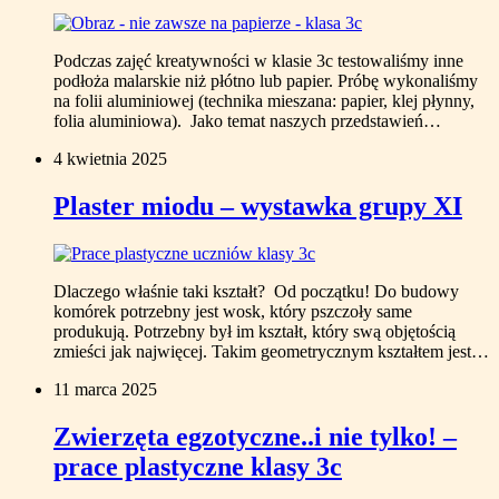
Podczas zajęć kreatywności w klasie 3c testowaliśmy inne
podłoża malarskie niż płótno lub papier. Próbę wykonaliśmy
na folii aluminiowej (technika mieszana: papier, klej płynny,
folia aluminiowa). Jako temat naszych przedstawień…
4 kwietnia 2025
Plaster miodu – wystawka grupy XI
Dlaczego właśnie taki kształt? Od początku! Do budowy
komórek potrzebny jest wosk, który pszczoły same
produkują. Potrzebny był im kształt, który swą objętością
zmieści jak najwięcej. Takim geometrycznym kształtem jest…
11 marca 2025
Zwierzęta egzotyczne..i nie tylko! –
prace plastyczne klasy 3c