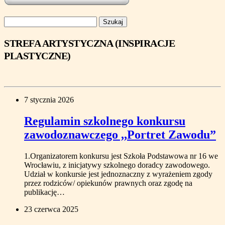
Szukaj:
STREFA ARTYSTYCZNA (INSPIRACJE
PLASTYCZNE)
7 stycznia 2026
Regulamin szkolnego konkursu
zawodoznawczego ,,Portret Zawodu”
1.Organizatorem konkursu jest Szkoła Podstawowa nr 16 we
Wrocławiu, z inicjatywy szkolnego doradcy zawodowego.
Udział w konkursie jest jednoznaczny z wyrażeniem zgody
przez rodziców/ opiekunów prawnych oraz zgodę na
publikację…
23 czerwca 2025