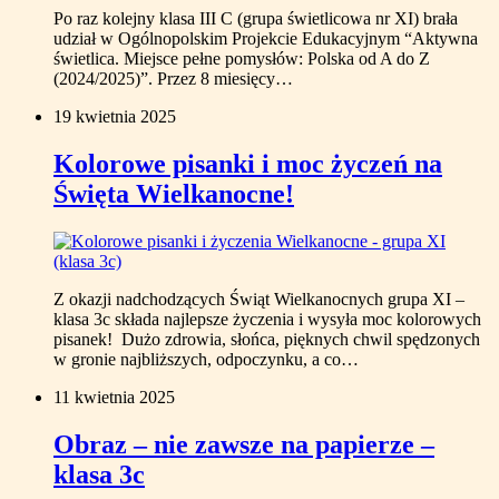
Po raz kolejny klasa III C (grupa świetlicowa nr XI) brała
udział w Ogólnopolskim Projekcie Edukacyjnym “Aktywna
świetlica. Miejsce pełne pomysłów: Polska od A do Z
(2024/2025)”. Przez 8 miesięcy…
19 kwietnia 2025
Kolorowe pisanki i moc życzeń na
Święta Wielkanocne!
Z okazji nadchodzących Świąt Wielkanocnych grupa XI –
klasa 3c składa najlepsze życzenia i wysyła moc kolorowych
pisanek! Dużo zdrowia, słońca, pięknych chwil spędzonych
w gronie najbliższych, odpoczynku, a co…
11 kwietnia 2025
Obraz – nie zawsze na papierze –
klasa 3c