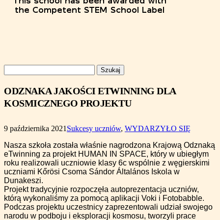
Szukaj:
ODZNAKA JAKOŚCI ETWINNING DLA
KOSMICZNEGO PROJEKTU
9 października 2021
Sukcesy uczniów
,
WYDARZYŁO SIĘ
Nasza szkoła została właśnie nagrodzona Krajową Odznaką
eTwinning za projekt HUMAN IN SPACE, który w ubiegłym
roku realizowali uczniowie klasy 6c wspólnie z węgierskimi
uczniami Kőrösi Csoma Sándor Általános Iskola w
Dunakeszi.
Projekt tradycyjnie rozpoczęła autoprezentacja uczniów,
którą wykonaliśmy za pomocą aplikacji Voki i Fotobabble.
Podczas projektu uczestnicy zaprezentowali udział swojego
narodu w podboju i eksploracji kosmosu, tworzyli prace