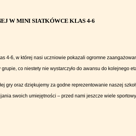
J W MINI SIATKÓWCE KLAS 4-6
las 4-6, w której nasi uczniowie pokazali ogromne zaangażowan
 grupie, co niestety nie wystarczyło do awansu do kolejnego et
j gry oraz dziękujemy za godne reprezentowanie naszej szkoł
ijania swoich umiejętności – przed nami jeszcze wiele sporto