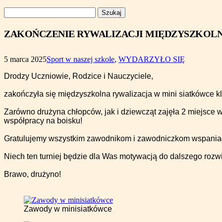
Szukaj:
ZAKOŃCZENIE RYWALIZACJI MIĘDZYSZKOLNE
5 marca 2025
Sport w naszej szkole
,
WYDARZYŁO SIĘ
Drodzy Uczniowie, Rodzice i Nauczyciele,
zakończyła się międzyszkolna rywalizacja w mini siatkówce k
Zarówno drużyna chłopców, jak i dziewcząt zajęła 2 miejsce w
współpracy na boisku!
Gratulujemy wszystkim zawodnikom i zawodniczkom wspaniałe
Niech ten turniej będzie dla Was motywacją do dalszego rozw
Brawo, drużyno!
Zawody w minisiatkówce