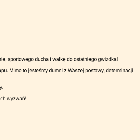
ie, sportowego ducha i walkę do ostatniego gwizdka!
apu. Mimo to jesteśmy dumni z Waszej postawy, determinacji i
y.
wych wyzwań!