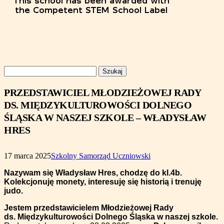
Szukaj:
PRZEDSTAWICIEL MŁODZIEŻOWEJ RADY
DS. MIĘDZYKULTUROWOŚCI DOLNEGO
ŚLĄSKA W NASZEJ SZKOLE – WŁADYSŁAW
HRES
17 marca 2025
Szkolny Samorząd Uczniowski
Nazywam się Władysław Hres, chodzę do kl.4b.
Kolekcjonuję monety, interesuję się historią i trenuję
judo.
Jestem
przedstawicielem Młodzieżowej Rady
ds. Międzykulturowości Dolnego Śląska w naszej szkole.