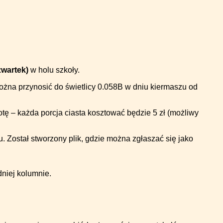
zwartek)
w holu szkoły.
można przynosić do świetlicy 0.058B w dniu kiermaszu od
ę – każda porcja ciasta kosztować będzie 5 zł (możliwy
. Został stworzony plik, gdzie można zgłaszać się jako
dniej kolumnie.