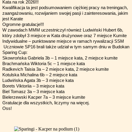
Kata na rok 2026!!!
Kwalifikacja ta jest podsumowaniem ciężkiej pracy na treningach,
zaangażowaniu, rozwijaniem swojej pasji i zainteresowania, jakim
jest Karate
Ogromne gratulacje!!!
W zawodach MMM uczestniczył również Ludwiński Hubert 6b,
który zdobył 3 miejsce w Kata drużynowe oraz 7 miejsce Kumite
Indywidualne – punktowane miejsce w ramach rywalizacji SSM
Uczniowie SP16 brali także udział w tym samym dniu w Budokan
Sparing Cup:
Skowrońska Gabriela 3b – 1 miejsce kata, 2 miejsce kumite
Brachmańska Wiktoria 5c – 1 miejsce kata
Radkevich Taisia 3a – 2 miejsce kata, 2 miejsce kumite
Kotulska Michalina 6b – 2 miejsce kata
Ludwińska Agata 3b – 3 miejsce kata
Borets Viktoriia – 3 miejsce kata
Biel Tomasz 3a – 3 miejsce kata
Bielerzewski Kacper 7a – 3 miejsce kumite
Gratulacje dla wszystkich, liczymy na więcej.
Oss!