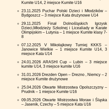
Kumite U14, 2 miejsce Kumite U16
23.11.2025 Puchar Polski Dzieci i Młodzików –
Bydgoszcz – 3 miejsce Kata drużynowe U14
29.11.2025 Finał Dolnośląskich Igrzysk
Dzieci,Młodzieży Szkolnej i Licealiady w Karate
Olimpijskim – Lutynia – 1 miejsce Kumite klasy 7-
8
07.12.2025 V Mikołajkowy Turniej KKKS –
Janowice Wielkie – 1 miejsce Kumite U14, 3
miejsce Kata U14
24.01.2026 ARASHI Cup – Lubin – 3 miejsce
kumite U14, 3 miejsce kumite U16
31.01.2026 Drezden Open – Drezno , Niemcy – 2
miejsce Kumite drużynowe
25.04.2026 Otwarte Mistrzostwa Opolszczyzny –
Prudnik – 1 miejsce Kumite U16
09.05.2026 Otwarte Mistrzostwa Moraw i Śląska
– Jasenik, Czechy – 5 miejsce Kata U16