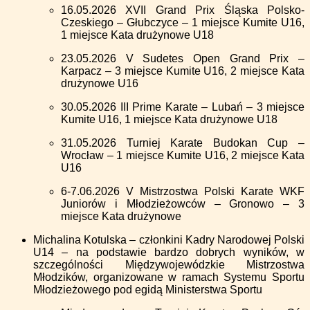
16.05.2026 XVII Grand Prix Śląska Polsko-
Czeskiego – Głubczyce – 1 miejsce Kumite U16,
1 miejsce Kata drużynowe U18
23.05.2026 V Sudetes Open Grand Prix –
Karpacz – 3 miejsce Kumite U16, 2 miejsce Kata
drużynowe U16
30.05.2026 III Prime Karate – Lubań – 3 miejsce
Kumite U16, 1 miejsce Kata drużynowe U18
31.05.2026 Turniej Karate Budokan Cup –
Wrocław – 1 miejsce Kumite U16, 2 miejsce Kata
U16
6-7.06.2026 V Mistrzostwa Polski Karate WKF
Juniorów i Młodzieżowców – Gronowo – 3
miejsce Kata drużynowe
Michalina Kotulska – członkini Kadry Narodowej Polski
U14 – na podstawie bardzo dobrych wyników, w
szczególności Międzywojewódzkie Mistrzostwa
Młodzików, organizowane w ramach Systemu Sportu
Młodzieżowego pod egidą Ministerstwa Sportu