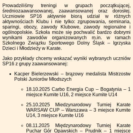
Prowadziliśmy treningi w grupach początkującej,
średniozaawansowanej, zaawansowanej oraz dorosłej.
Uczniowie SP16 aktywnie biorą udział w różnych
aktywnościach Klubu i nie tylko: zgrupowania, seminaria,
sparingi, obozy, zawody Klubowe, zawody regionalne i
ogólnopolskie. Szkoła może się pochwalić bardzo dobrymi
wynikami zawodów organizowanych m.in. w ramach
Szkolnego Związku Sportowego Dolny Śląsk – Igrzyska
Dzieci i Młodzieży w Karate.
Jako przykłady chcemy wskazać wyniki wybranych uczniów
SP16 z grupy zaawansowanej:
Kacper Bielerzewski – brązowy medalista Mistrzostw
Polski Juniorów Młodszych
18.10.2025 Carbo Energia Cup – Bogatynia – 1
miejsce Kumite U16, 2 miejsce Kumite U14
25.10.2025 Miedzynarodowy Turniej Karate
WARSAW CUP – Warszawa – 3 miejsce Kumite
U14, 3 miejsce Kumite U16
08.11.2025 Międzynarodowy Turniej Karate
Puchar Gór Opawskich – Prudnik – 1 miejsce