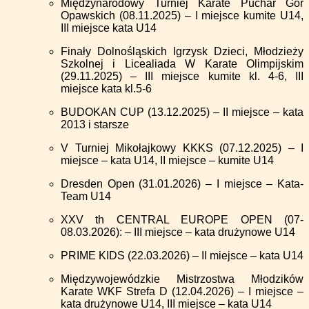
Międzynarodowy Turniej Karate Puchar Gór
Opawskich (08.11.2025) – I miejsce kumite U14,
III miejsce kata U14
Finały Dolnośląskich Igrzysk Dzieci, Młodzieży
Szkolnej i Licealiada W Karate Olimpijskim
(29.11.2025) – III miejsce kumite kl. 4-6, III
miejsce kata kl.5-6
BUDOKAN CUP (13.12.2025) – II miejsce – kata
2013 i starsze
V Turniej Mikołajkowy KKKS (07.12.2025) – I
miejsce – kata U14, II miejsce – kumite U14
Dresden Open (31.01.2026) – I miejsce – Kata-
Team U14
XXV th CENTRAL EUROPE OPEN (07-
08.03.2026): – III miejsce – kata drużynowe U14
PRIME KIDS (22.03.2026) – II miejsce – kata U14
Międzywojewódzkie Mistrzostwa Młodzików
Karate WKF Strefa D (12.04.2026) – I miejsce –
kata drużynowe U14, III miejsce – kata U14