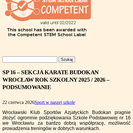
Szukaj:
SP 16 – SEKCJA KARATE BUDOKAN
WROCŁAW ROK SZKOLNY 2025 / 2026 –
PODSUMOWANIE
22 czerwca 2026
Sport w naszej szkole
Wrocławski Klub Sportów Azjatyckich Budokan pragnie
złożyć ogromnie podziękowania Szkole Podstawowej nr 16
we Wrocławiu za bardzo dobrą współpracę, możliwość
prowadzenia treningów w dobrych warunkach.