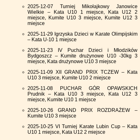
2025-12-07 Turniej Mikołajkowy Janowice
Wielkie – Kata U10 1 miejsce, Kata U12 2
miejsce, Kumite U10 3 miejsce, Kumite U12 3
miejsce
2025-11-29 Igrzyska Dzieci w Karate Olimpijskim
– Kata U-10 1 miejsce
2025-11-23 IV Puchar Dzieci i Młodzików
Bydgoszcz – Kumite drużynowe U10 -30kg 3
miejsce, Kata drużynowe U10 3 miejsce
2025-11-09 XII GRAND PRIX TCZEW – Kata
U10 3 miejsce, Kumite U10 2 miejsce
2025-11-08 PUCHAR GÓR OPAWSKICH
Prudnik – Kata U10 3 miejsce, Kata U12 3
miejsce, Kumite U10 1 miejsce
2025-10-26 GRAND PRIX ROZDRAŻEW –
Kumite U10 3 miejsce
2025-10-25 VI Turniej Karate Lubin Cup – Kata
U10 1 miejsce, Kata U12 2 miejsce