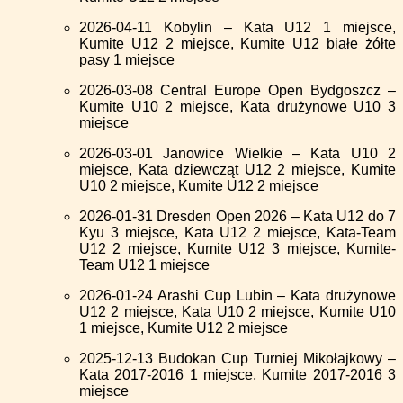
2026-04-11 Kobylin – Kata U12 1 miejsce,
Kumite U12 2 miejsce, Kumite U12 białe żółte
pasy 1 miejsce
2026-03-08 Central Europe Open Bydgoszcz –
Kumite U10 2 miejsce, Kata drużynowe U10 3
miejsce
2026-03-01 Janowice Wielkie – Kata U10 2
miejsce, Kata dziewcząt U12 2 miejsce, Kumite
U10 2 miejsce, Kumite U12 2 miejsce
2026-01-31 Dresden Open 2026 – Kata U12 do 7
Kyu 3 miejsce, Kata U12 2 miejsce, Kata-Team
U12 2 miejsce, Kumite U12 3 miejsce, Kumite-
Team U12 1 miejsce
2026-01-24 Arashi Cup Lubin – Kata drużynowe
U12 2 miejsce, Kata U10 2 miejsce, Kumite U10
1 miejsce, Kumite U12 2 miejsce
2025-12-13 Budokan Cup Turniej Mikołajkowy –
Kata 2017-2016 1 miejsce, Kumite 2017-2016 3
miejsce