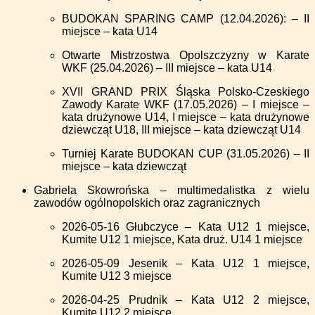
BUDOKAN SPARING CAMP (12.04.2026): – II
miejsce – kata U14
Otwarte Mistrzostwa Opolszczyzny w Karate
WKF (25.04.2026) – III miejsce – kata U14
XVII GRAND PRIX Śląska Polsko-Czeskiego
Zawody Karate WKF (17.05.2026) – I miejsce –
kata drużynowe U14, I miejsce – kata drużynowe
dziewcząt U18, III miejsce – kata dziewcząt U14
Turniej Karate BUDOKAN CUP (31.05.2026) – II
miejsce – kata dziewcząt
Gabriela Skowrońska – multimedalistka z wielu
zawodów ogólnopolskich oraz zagranicznych
2026-05-16 Głubczyce – Kata U12 1 miejsce,
Kumite U12 1 miejsce, Kata druż. U14 1 miejsce
2026-05-09 Jesenik – Kata U12 1 miejsce,
Kumite U12 3 miejsce
2026-04-25 Prudnik – Kata U12 2 miejsce,
Kumite U12 2 miejsce