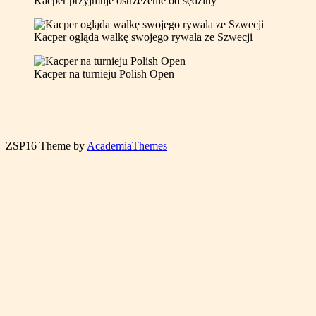
Kacper przyjmuje ostrzeżenie od sędziny
Kacper ogląda walkę swojego rywala ze Szwecji
Kacper na turnieju Polish Open
ZSP16
Theme by
AcademiaThemes