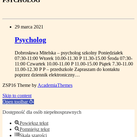
PSYCHOLOG
29 marca 2021
Psycholog
Dobrosława Mitelska – psycholog szkolny Poniedziałek
07:30-11:00 Wtorek 10.00-11.30 P 11.30-15.00 Środa 07:30-
11:00 Czwartek 10.00-11.00 P 11.00-15.00 Piątek 7.30-11.00
11.00-12.30 P P – przedszkole Zapraszam do kontaktu
poprzez dziennik elektroniczny…
ZSP16
Theme by
AcademiaThemes
Skip to content
Open toolbar
Dostępność dla osób niepełnosprawnych
Powiększ tekst
Pomniejsz tekst
Skala szarości