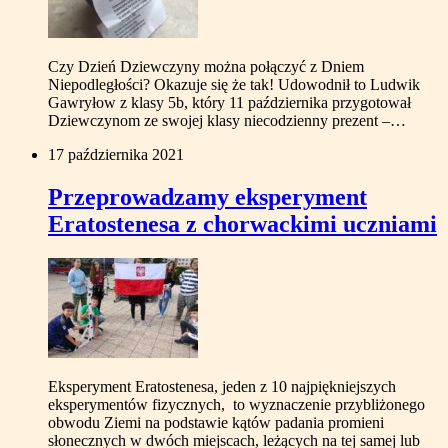
Czy Dzień Dziewczyny można połączyć z Dniem
Niepodległości? Okazuje się że tak! Udowodnił to Ludwik
Gawryłow z klasy 5b, który 11 października przygotował
Dziewczynom ze swojej klasy niecodzienny prezent –…
17 października 2021
Przeprowadzamy eksperyment
Eratostenesa z chorwackimi uczniami
Eksperyment Eratostenesa, jeden z 10 najpiękniejszych
eksperymentów fizycznych, to wyznaczenie przybliżonego
obwodu Ziemi na podstawie kątów padania promieni
słonecznych w dwóch miejscach, leżących na tej samej lub