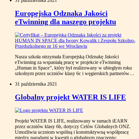
31 października 2021
Europejska Odznaka Jakości
eTwinning dla naszego projektu
Nasza szkoła otrzymała Europejską Odznakę Jakości
eTwinning za wspaniałą pracę w projekcie eTwinning
„Human in Space”, który był realizowany w ubiegłym roku
szkolnym przez uczniów klasy 6c i węgierskich partnerów…
31 października 2021
Globalny projekt WATER IS LIFE
Projekt WATER IS LIFE, realizowany w ramach iEARN
przez uczniów klasy 6b, dotyczy Celów Globalnych ONZ.
Umożliwia uczniom wspólną i konstruktywną współpracę
między narodami w kwestii o globalnym znaczeniu: