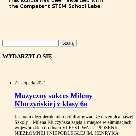
Szukaj:
WYDARZYŁO SIĘ
7 listopada 2021
Muzyczny sukces Mileny
Kluczyńskiej z klasy 6a
Jest nam niezmiernie miło poinformować, że uczennica naszej
Szkoły – Milena Kluczyńska zajęła 1 miejsce w eliminacjach
wojewódzkich do finału VI FESTIWALU PIOSENKI
NIEZŁOMNEJ I NIEPODLEGŁEJ IM. HENRYKA