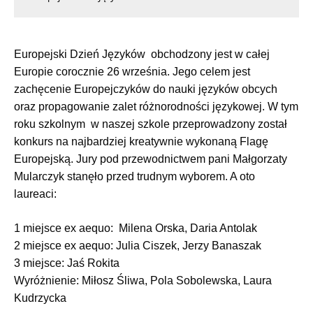
Europejski Dzień Języków obchodzony jest w całej
Europie corocznie 26 września. Jego celem jest
zachęcenie Europejczyków do nauki języków obcych
oraz propagowanie zalet różnorodności językowej. W tym
roku szkolnym w naszej szkole przeprowadzony został
konkurs na najbardziej kreatywnie wykonaną Flagę
Europejską. Jury pod przewodnictwem pani Małgorzaty
Mularczyk stanęło przed trudnym wyborem.
A oto
laureaci:
1 miejsce ex aequo: Milena Orska, Daria Antolak
2 miejsce ex aequo: Julia Ciszek, Jerzy Banaszak
3 miejsce: Jaś Rokita
Wyróżnienie: Miłosz Śliwa, Pola Sobolewska, Laura
Kudrzycka