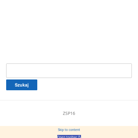
Szukaj:
ZSP16
Skip to content
Open toolbar