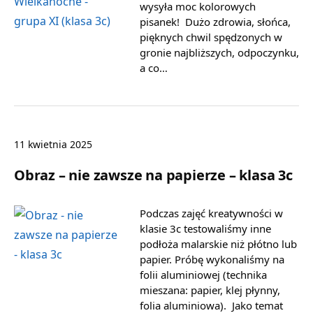
wysyła moc kolorowych
pisanek! Dużo zdrowia, słońca,
pięknych chwil spędzonych w
gronie najbliższych, odpoczynku,
a co…
11 kwietnia 2025
Obraz – nie zawsze na papierze – klasa 3c
Podczas zajęć kreatywności w
klasie 3c testowaliśmy inne
podłoża malarskie niż płótno lub
papier. Próbę wykonaliśmy na
folii aluminiowej (technika
mieszana: papier, klej płynny,
folia aluminiowa). Jako temat