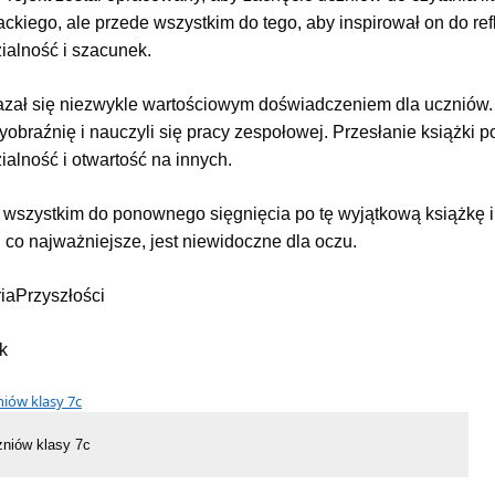
erackiego, ale przede wszystkim do tego, aby inspirował on do ref
ialność i szacunek.
azał się niezwykle wartościowym doświadczeniem dla uczniów. U
wyobraźnię i nauczyli się pracy zespołowej. Przesłanie książki 
alność i otwartość na innych.
wszystkim do ponownego sięgnięcia po tę wyjątkową książkę i
, co najważniejsze, jest niewidoczne dla oczu.
iaPrzyszłości
k
zniów klasy 7c