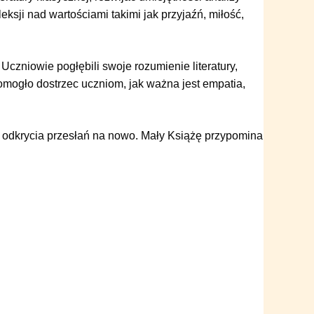
leksji nad wartościami takimi jak przyjaźń, miłość,
czniowie pogłębili swoje rozumienie literatury,
pomogło dostrzec uczniom, jak ważna jest empatia,
 odkrycia przesłań na nowo. Mały Książę przypomina