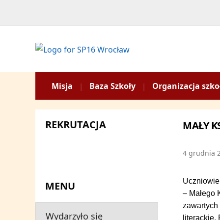
Misja
Baza Szkoły
Organizacja szko
REKRUTACJA
MAŁY KS
4 grudnia 
Uczniowie 
MENU
– Małego K
zawartych 
Wydarzyło się
literackie