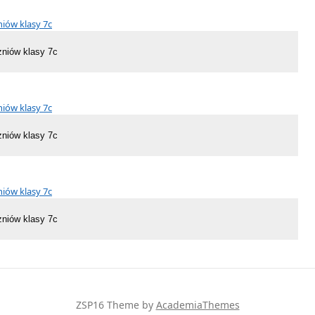
zniów klasy 7c
zniów klasy 7c
zniów klasy 7c
ZSP16
Theme by
AcademiaThemes