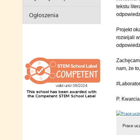
tekstu lit
Ogłoszenia
odpowiedz
Projekt ok
rozwijali 
odpowiedzi
Zachęcam 
nam, że to
#Laborator
P. Kwarcia
Prace uc