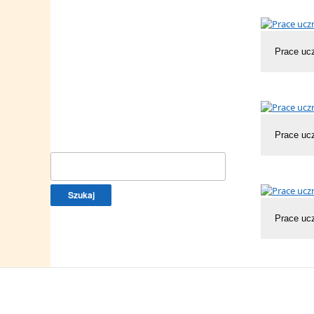
Prace uc
Prace uc
Szukaj:
Prace uc