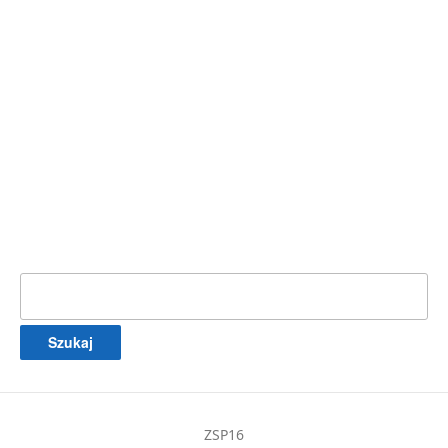
Szukaj:
ZSP16