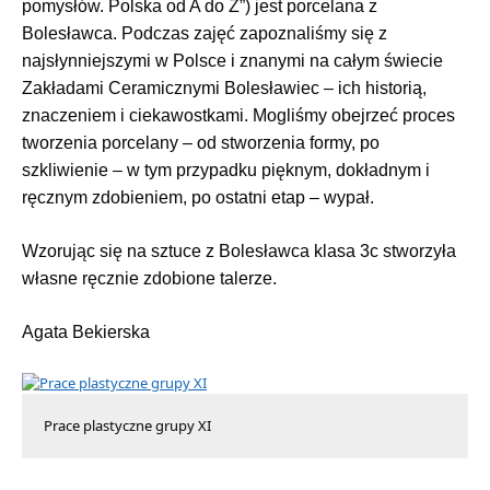
pomysłów. Polska od A do Z”) jest porcelana z
Bolesławca. Podczas zajęć zapoznaliśmy się z
najsłynniejszymi w Polsce i znanymi na całym świecie
Zakładami Ceramicznymi Bolesławiec – ich historią,
znaczeniem i ciekawostkami. Mogliśmy obejrzeć proces
tworzenia porcelany – od stworzenia formy, po
szkliwienie – w tym przypadku pięknym, dokładnym i
ręcznym zdobieniem, po ostatni etap – wypał.
Wzorując się na sztuce z Bolesławca klasa 3c stworzyła
własne ręcznie zdobione talerze.
Agata Bekierska
Prace plastyczne grupy XI