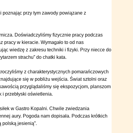
i poznając przy tym zawody powiązane z
icza. Doświadczyliśmy fizycznie pracy podczas
z pracy w kieracie. Wymagało to od nas
ąc wiedzę z zakresu techniki i
fizyki. Przy niecce do
ytarzem strachu” do chatki kata.
roczyliśmy z charakterystycznych pomarańczowych
jdujące się w pobliżu wejścia. Świat sztolni oraz
kawością przyglądaliśmy się ekspozycjom, planszom
i przebłyski oświetlenia.
iłek w Gastro Kopalni. Chwile zwiedzania
iennej aury. Pogoda nam dopisała. Podczas krótkich
ą polską jesienią”
.