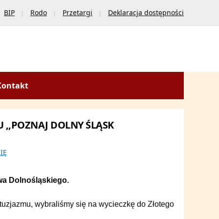
BIP
Rodo
Przetargi
Deklaracja dostępności
Kontakt
 ,,POZNAJ DOLNY ŚLĄSK
IĘ
a Dolnośląskiego.
ntuzjazmu, wybraliśmy się na wycieczkę do Złotego