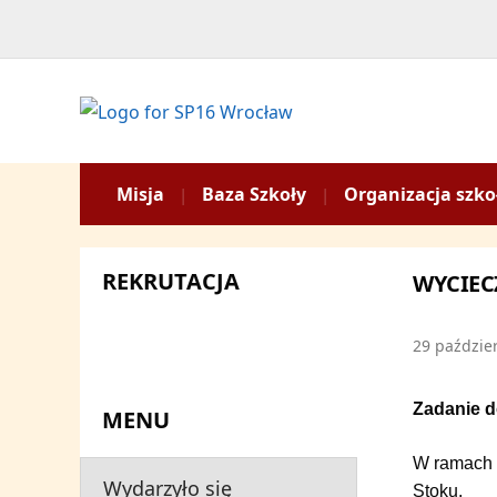
Misja
Baza Szkoły
Organizacja szko
REKRUTACJA
WYCIEC
29 paździe
Zadanie 
MENU
W ramach 
Wydarzyło się
Stoku.