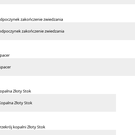
 odpoczynek zakończenie zwiedzania
spacer
Kopalna Złoty Stok