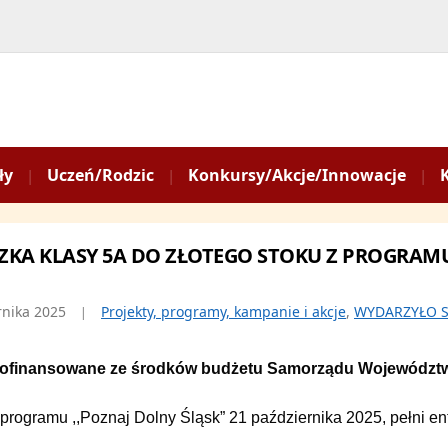
ły
Uczeń/Rodzic
Konkursy/Akcje/Innowacje
ZKA KLASY 5A DO ZŁOTEGO STOKU Z PROGRAMU
rnika 2025
Projekty, programy, kampanie i akcje
,
WYDARZYŁO S
dofinansowane ze środków budżetu Samorządu Województw
programu ,,
Poznaj Dolny Śląsk” 21 października 2025, pełni e