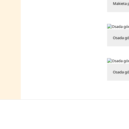
Makieta p
Osada gó
Osada gó