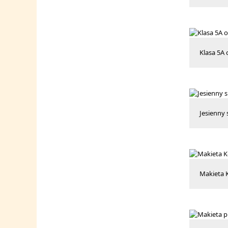
Klasa 5A
Jesienny 
Makieta 