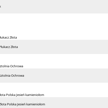
k
Płukacz Złota
 Sztolnia Ochrowa
Złota Polska Jesień kamieniołom