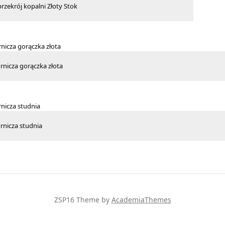
rzekrój kopalni Złoty Stok
rnicza gorączka złota
rnicza studnia
ZSP16
Theme by
AcademiaThemes