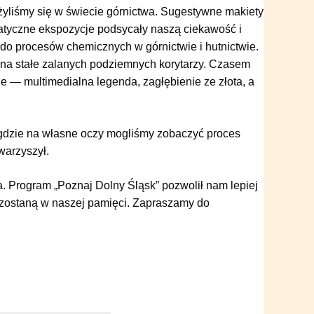
yliśmy się w świecie górnictwa. Sugestywne makiety
ematyczne ekspozycje podsycały naszą ciekawość i
 do procesów chemicznych w górnictwie i hutnictwie.
 na stałe zalanych podziemnych korytarzy. Czasem
je — multimedialna legenda, zagłębienie ze złota, a
, gdzie na własne oczy mogliśmy zobaczyć proces
warzyszył.
. Program „Poznaj Dolny Śląsk” pozwolił nam lepiej
ozostaną w naszej pamięci. Zapraszamy do