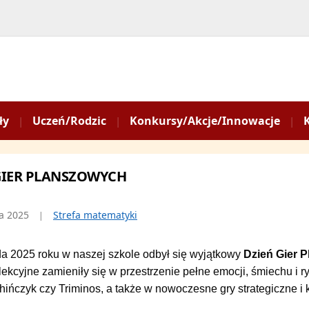
ły
Uczeń/Rodzic
Konkursy/Akcje/Innowacje
GIER PLANSZOWYCH
da 2025
Strefa matematyki
da 2025 roku w naszej szkole odbył się wyjątkowy
Dzień Gier 
 lekcyjne zamieniły się w przestrzenie pełne emocji, śmiechu i r
Chińczyk czy Triminos, a także w nowoczesne gry strategiczne 