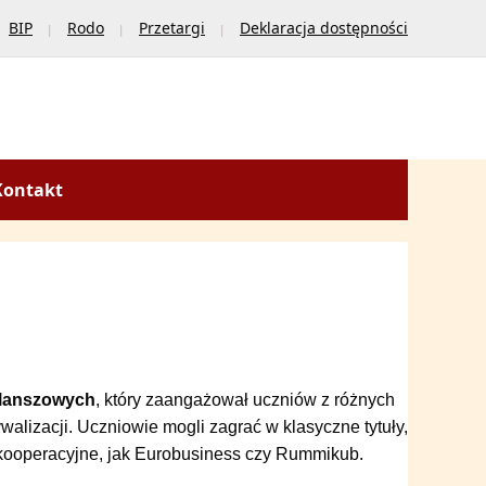
BIP
Rodo
Przetargi
Deklaracja dostępności
Kontakt
Planszowych
, który zaangażował uczniów z różnych
ywalizacji. Uczniowie mogli zagrać w klasyczne tytuły,
i kooperacyjne, jak Eurobusiness czy Rummikub.