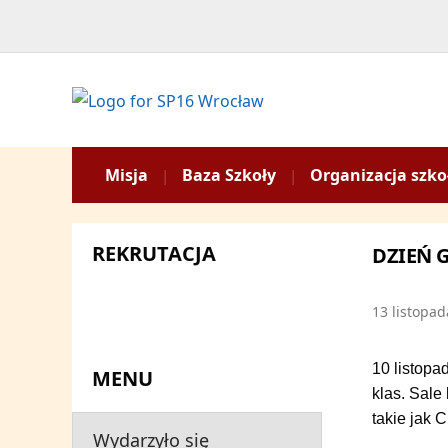
Misja
Baza Szkoły
Organizacja szko
REKRUTACJA
DZIEŃ 
13 listopa
10 listopa
MENU
klas. Sale
takie jak 
Wydarzyło się