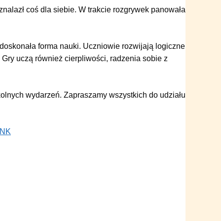
 znalazł coś dla siebie. W trakcie rozgrywek panowała
 doskonała forma nauki. Uczniowie rozwijają logiczne
Gry uczą również cierpliwości, radzenia sobie z
kolnych wydarzeń. Zapraszamy wszystkich do udziału
INK