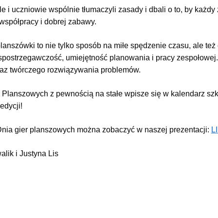
e i uczniowie wspólnie tłumaczyli zasady i dbali o to, by każdy
współpracy i dobrej zabawy.
lanszówki to nie tylko sposób na miłe spędzenie czasu, ale też
spostrzegawczość, umiejętność planowania i pracy zespołowej. 
raz twórczego rozwiązywania problemów.
 Planszowych z pewnością na stałe wpisze się w kalendarz sz
edycji!
Dnia gier planszowych można zobaczyć w naszej prezentacji:
L
lik i Justyna Lis