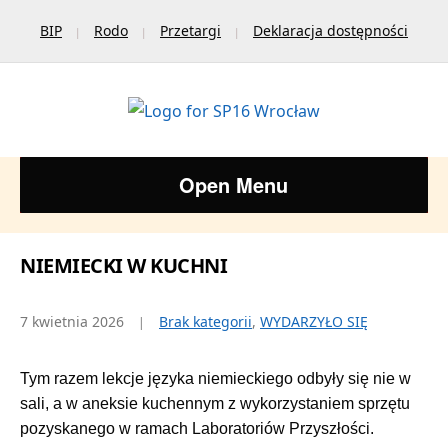
BIP
Rodo
Przetargi
Deklaracja dostępności
Open Menu
NIEMIECKI W KUCHNI
7 kwietnia 2026
Brak kategorii
,
WYDARZYŁO SIĘ
Tym razem lekcje języka niemieckiego odbyły się nie w
sali, a w aneksie kuchennym z wykorzystaniem sprzętu
pozyskanego w ramach Laboratoriów Przyszłości.