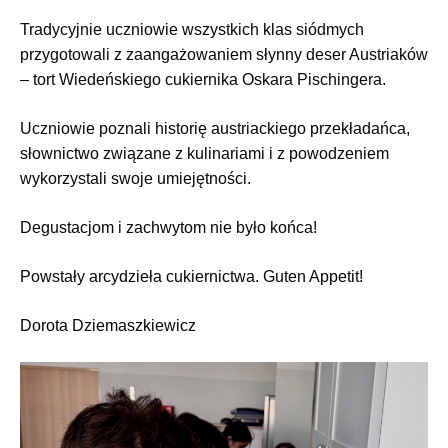
Tradycyjnie uczniowie wszystkich klas siódmych
przygotowali z zaangażowaniem słynny deser Austriaków
– tort Wiedeńskiego cukiernika Oskara Pischingera.
Uczniowie poznali historię austriackiego przekładańca,
słownictwo związane z kulinariami i z powodzeniem
wykorzystali swoje umiejętności.
Degustacjom i zachwytom nie było końca!
Powstały arcydzieła cukiernictwa. Guten Appetit!
Dorota Dziemaszkiewicz