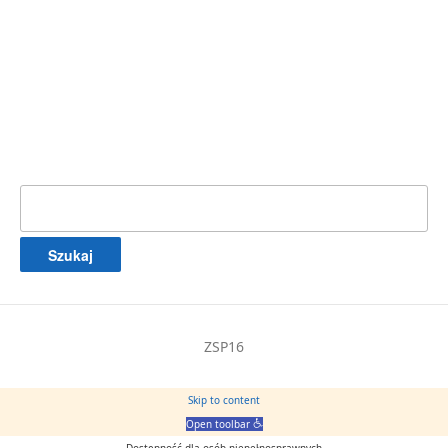
Szukaj:
ZSP16
Skip to content
Open toolbar