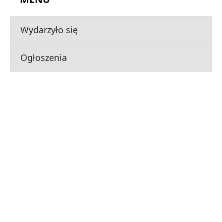
Wydarzyło się
Ogłoszenia