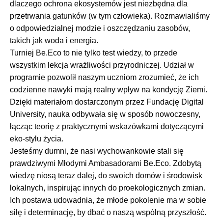
dlaczego ochrona ekosystemów jest niezbędna dla
przetrwania gatunków (w tym człowieka). Rozmawialiśmy
o odpowiedzialnej modzie i oszczędzaniu zasobów,
takich jak woda i energia.
Turniej Be.Eco to nie tylko test wiedzy, to przede
wszystkim lekcja wrażliwości przyrodniczej. Udział w
programie pozwolił naszym uczniom zrozumieć, że ich
codzienne nawyki mają realny wpływ na kondycję Ziemi.
Dzięki materiałom dostarczonym przez Fundację Digital
University, nauka odbywała się w sposób nowoczesny,
łącząc teorię z praktycznymi wskazówkami dotyczącymi
eko-stylu życia.
Jesteśmy dumni, że nasi wychowankowie stali się
prawdziwymi Młodymi Ambasadorami Be.Eco. Zdobytą
wiedzę niosą teraz dalej, do swoich domów i środowisk
lokalnych, inspirując innych do proekologicznych zmian.
Ich postawa udowadnia, że młode pokolenie ma w sobie
siłę i determinację, by dbać o naszą wspólną przyszłość.