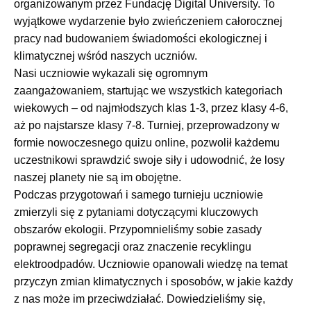
organizowanym przez Fundację Digital University. To
wyjątkowe wydarzenie było zwieńczeniem całorocznej
pracy nad budowaniem świadomości ekologicznej i
klimatycznej wśród naszych uczniów.
Nasi uczniowie wykazali się ogromnym
zaangażowaniem, startując we wszystkich kategoriach
wiekowych – od najmłodszych klas 1-3, przez klasy 4-6,
aż po najstarsze klasy 7-8. Turniej, przeprowadzony w
formie nowoczesnego quizu online, pozwolił każdemu
uczestnikowi sprawdzić swoje siły i udowodnić, że losy
naszej planety nie są im obojętne.
Podczas przygotowań i samego turnieju uczniowie
zmierzyli się z pytaniami dotyczącymi kluczowych
obszarów ekologii. Przypomnieliśmy sobie zasady
poprawnej segregacji oraz znaczenie recyklingu
elektroodpadów. Uczniowie opanowali wiedzę na temat
przyczyn zmian klimatycznych i sposobów, w jakie każdy
z nas może im przeciwdziałać. Dowiedzieliśmy się,