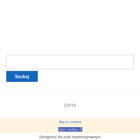
Szukaj:
ZSP16
Skip to content
Open toolbar
Dostępność dla osób niepełnosprawnych