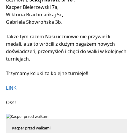
Kacper Bielerzewski 7a,
Wiktoria Brachmańkaj 5c,
Gabriela Skowrońska 3b
.
Także tym razem Nasi uczniowie nie przywieźli
medali, a za to wrócili z dużym bagażem nowych
doświadczeń, przemyśleń i chęci do walki w kolejnych
turniejach.
Trzymamy kciuki za kolejne turnieje!!
LINK
Oss!
Kacper przed walkami