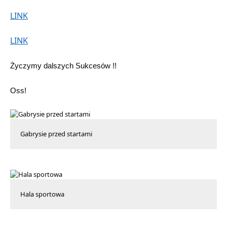
LINK
LINK
Życzymy dalszych Sukcesów !!
Oss!
Gabrysie przed startami
Hala sportowa