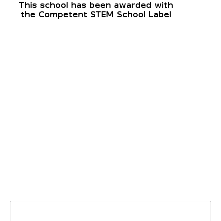
Szukaj: