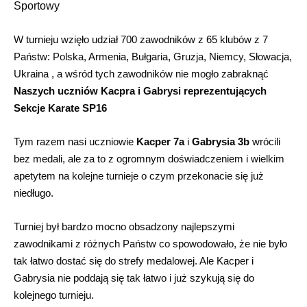
Sportowy
W turnieju wzięło udział 700 zawodników z 65 klubów z 7
Państw: Polska, Armenia, Bułgaria, Gruzja, Niemcy, Słowacja,
Ukraina , a wśród tych zawodników nie mogło zabraknąć
Naszych uczniów Kacpra i Gabrysi reprezentujących 
Sekcje Karate SP16 
Tym razem nasi uczniowie
 Kacper 7a
i
Gabrysia 3b
wrócili
bez medali, ale za to z ogromnym doświadczeniem i wielkim
apetytem na kolejne turnieje o czym przekonacie się już
niedługo.
Turniej był bardzo mocno obsadzony najlepszymi
zawodnikami z różnych Państw co spowodowało, że nie było
tak łatwo dostać się do strefy medalowej. Ale Kacper i
Gabrysia nie poddają się tak łatwo i już szykują się do
kolejnego turnieju.