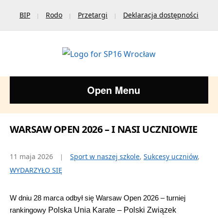
BIP
Rodo
Przetargi
Deklaracja dostępności
Open Menu
WARSAW OPEN 2026 – I NASI UCZNIOWIE
11 maja 2026
Sport w naszej szkole
,
Sukcesy uczniów
,
WYDARZYŁO SIĘ
W dniu 28 marca odbył się Warsaw Open 2026 – turniej
rankingowy
Polska Unia Karate – Polski Związek