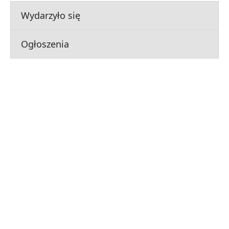
Wydarzyło się
Ogłoszenia