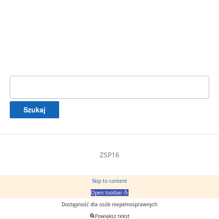
Szukaj:
ZSP16
Skip to content
Open toolbar
Dostępność dla osób niepełnosprawnych
Powiększ tekst