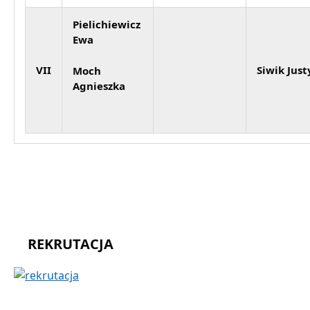
Pielichiewicz
Ewa
VII
Siwik Jus
Moch
Agnieszka
REKRUTACJA