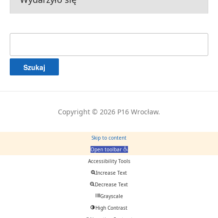
Szukaj:
Copyright © 2026 P16 Wrocław.
Skip to content
Open toolbar
Accessibility Tools
Increase Text
Decrease Text
Grayscale
High Contrast