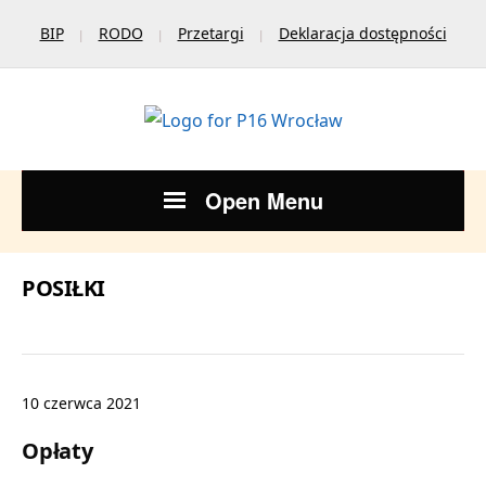
BIP
RODO
Przetargi
Deklaracja dostępności
Open Menu
POSIŁKI
10 czerwca 2021
Opłaty