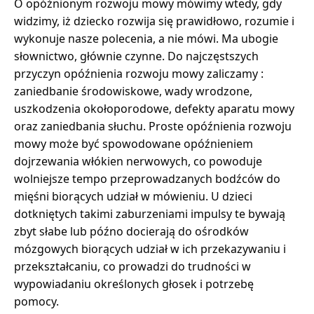
O opóźnionym rozwoju mowy mówimy wtedy, gdy
widzimy, iż dziecko rozwija się prawidłowo, rozumie i
wykonuje nasze polecenia, a nie mówi. Ma ubogie
słownictwo, głównie czynne. Do najczęstszych
przyczyn opóźnienia rozwoju mowy zaliczamy :
zaniedbanie środowiskowe, wady wrodzone,
uszkodzenia okołoporodowe, defekty aparatu mowy
oraz zaniedbania słuchu. Proste opóźnienia rozwoju
mowy może być spowodowane opóźnieniem
dojrzewania włókien nerwowych, co powoduje
wolniejsze tempo przeprowadzanych bodźców do
mięśni biorących udział w mówieniu. U dzieci
dotkniętych takimi zaburzeniami impulsy te bywają
zbyt słabe lub późno docierają do ośrodków
mózgowych biorących udział w ich przekazywaniu i
przekształcaniu, co prowadzi do trudności w
wypowiadaniu określonych głosek i potrzebę
pomocy.