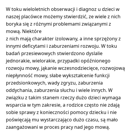
W toku wieloletnich obserwacji i diagnoz u dzieci w
naszej placówce możemy stwierdzić, ze wiele z nich
boryka się z różnymi problemami związanymi z
mową. Niektóre
z nich mają charakter izolowany, a inne sprzężony z
innymi deficytami i zaburzeniami rozwoju. W toku
badań przesiewowych stwierdzono dyslalie
jednorakie, wielorakie, przypadki opóźnionego
rozwoju mowy, jąkanie wczesnodziecięce, rozwojową
niepłynność mowy, słabe wykształcenie funkcji
przedsionkowych, wady zgryzu, zaburzenia
oddychania, zaburzenia słuchu i wiele innych. W
związku z takim stanem rzeczy dużo dzieci wymaga
wsparcia w tym zakresie, a rodzice często nie zdają
sobie sprawy z konieczności pomocy dziecku i nie
poświęcają mu wystarczająco dużo czasu, są mało
zaangażowani w proces pracy nad jego mową.