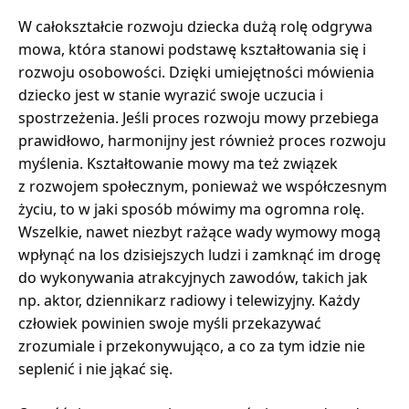
W całokształcie rozwoju dziecka dużą rolę odgrywa
mowa, która stanowi podstawę kształtowania się i
rozwoju osobowości. Dzięki umiejętności mówienia
dziecko jest w stanie wyrazić swoje uczucia i
spostrzeżenia. Jeśli proces rozwoju mowy przebiega
prawidłowo, harmonijny jest również proces rozwoju
myślenia. Kształtowanie mowy ma też związek
z rozwojem społecznym, ponieważ we współczesnym
życiu, to w jaki sposób mówimy ma ogromna rolę.
Wszelkie, nawet niezbyt rażące wady wymowy mogą
wpłynąć na los dzisiejszych ludzi i zamknąć im drogę
do wykonywania atrakcyjnych zawodów, takich jak
np. aktor, dziennikarz radiowy i telewizyjny. Każdy
człowiek powinien swoje myśli przekazywać
zrozumiale i przekonywująco, a co za tym idzie nie
seplenić i nie jąkać się.