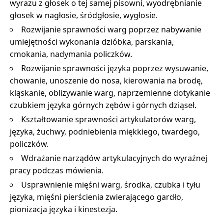
wyrazu z głosek o tej samej pisowni, wyodrębnianie
głosek w nagłosie, śródgłosie, wygłosie.
Rozwijanie sprawności warg poprzez nabywanie
umiejętności wykonania dzióbka, parskania,
cmokania, nadymania policzków.
Rozwijanie sprawności języka poprzez wysuwanie,
chowanie, unoszenie do nosa, kierowania na brodę,
kląskanie, oblizywanie warg, naprzemienne dotykanie
czubkiem języka górnych zębów i górnych dziąseł.
Kształtowanie sprawności artykulatorów warg,
języka, żuchwy, podniebienia miękkiego, twardego,
policzków.
Wdrażanie narządów artykulacyjnych do wyraźnej
pracy podczas mówienia.
Usprawnienie mięśni warg, środka, czubka i tyłu
języka, mięśni pierścienia zwierającego gardło,
pionizacja języka i kinestezja.