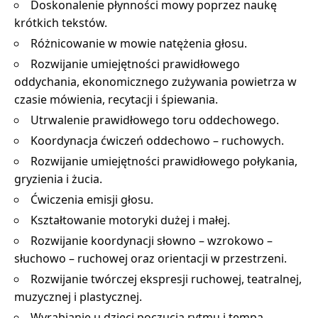
Doskonalenie płynności mowy poprzez naukę
krótkich tekstów.
Różnicowanie w mowie natężenia głosu.
Rozwijanie umiejętności prawidłowego
oddychania, ekonomicznego zużywania powietrza w
czasie mówienia, recytacji i śpiewania.
Utrwalenie prawidłowego toru oddechowego.
Koordynacja ćwiczeń oddechowo – ruchowych.
Rozwijanie umiejętności prawidłowego połykania,
gryzienia i żucia.
Ćwiczenia emisji głosu.
Kształtowanie motoryki dużej i małej.
Rozwijanie koordynacji słowno – wzrokowo –
słuchowo – ruchowej oraz orientacji w przestrzeni.
Rozwijanie twórczej ekspresji ruchowej, teatralnej,
muzycznej i plastycznej.
Wyrabianie u dzieci poczucia rytmu i tempa.