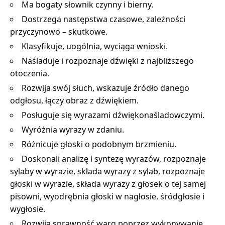
Ma bogaty słownik czynny i bierny.
Dostrzega następstwa czasowe, zależności
przyczynowo – skutkowe.
Klasyfikuje, uogólnia, wyciąga wnioski.
Naśladuje i rozpoznaje dźwięki z najbliższego
otoczenia.
Rozwija swój słuch, wskazuje źródło danego
odgłosu, łączy obraz z dźwiękiem.
Posługuje się wyrazami dźwiękonaśladowczymi.
Wyróżnia wyrazy w zdaniu.
Różnicuje głoski o podobnym brzmieniu.
Doskonali analizę i syntezę wyrazów, rozpoznaje
sylaby w wyrazie, składa wyrazy z sylab, rozpoznaje
głoski w wyrazie, składa wyrazy z głosek o tej samej
pisowni, wyodrębnia głoski w nagłosie, śródgłosie i
wygłosie.
Rozwija sprawność warg poprzez wykonywanie