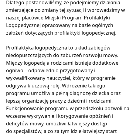
Dlatego postanowiliśmy, że podejmiemy działania
zmierzające do zmiany tej sytuacji i wprowadzimy w
naszej placówce Miejski Program Profilaktyki
Logopedycznej opracowany na bazie ogólnych
założeń dotyczących profilaktyki logopedycznej.
Profilaktyka logopedyczna to układ zabiegów
niedopuszczających do zaburzeń rozwoju mowy.
Między logopedą a rodzicami istnieje dodatkowe
ogniwo – odpowiednio przygotowany i
wykwalifikowany nauczyciel, który w programie
odgrywa kluczową rolę. Wdrożenie takiego
programu umożliwia pełną diagnozę dziecka oraz
lepszą organizację pracy z dziećmi i rodzicami.
Funkcjonowanie programu w przedszkolu pozwoli na
wczesne wykrywanie i korygowanie opóźnień i
deficytów mowy, umożliwi łatwiejszy dostęp
do specjalistów, a co za tym idzie łatwiejszy start