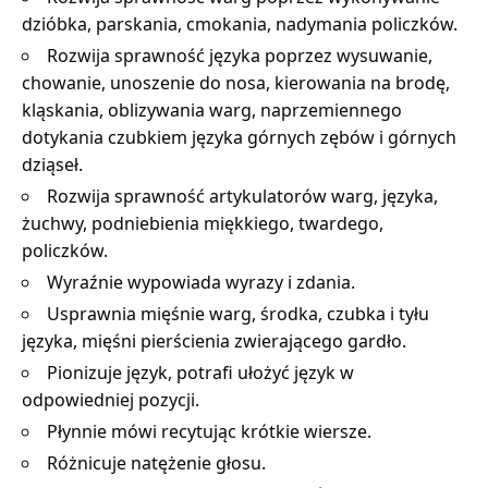
dzióbka, parskania, cmokania, nadymania policzków.
Rozwija sprawność języka poprzez wysuwanie,
chowanie, unoszenie do nosa, kierowania na brodę,
kląskania, oblizywania warg, naprzemiennego
dotykania czubkiem języka górnych zębów i górnych
dziąseł.
Rozwija sprawność artykulatorów warg, języka,
żuchwy, podniebienia miękkiego, twardego,
policzków.
Wyraźnie wypowiada wyrazy i zdania.
Usprawnia mięśnie warg, środka, czubka i tyłu
języka, mięśni pierścienia zwierającego gardło.
Pionizuje język, potrafi ułożyć język w
odpowiedniej pozycji.
Płynnie mówi recytując krótkie wiersze.
Różnicuje natężenie głosu.