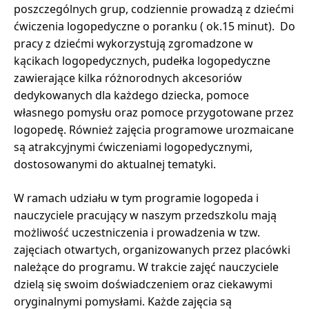
poszczególnych grup, codziennie prowadzą z dziećmi
ćwiczenia logopedyczne o poranku ( ok.15 minut). Do
pracy z dziećmi wykorzystują zgromadzone w
kącikach logopedycznych, pudełka logopedyczne
zawierające kilka różnorodnych akcesoriów
dedykowanych dla każdego dziecka, pomoce
własnego pomysłu oraz pomoce przygotowane przez
logopedę. Również zajęcia programowe urozmaicane
są atrakcyjnymi ćwiczeniami logopedycznymi,
dostosowanymi do aktualnej tematyki.
W ramach udziału w tym programie logopeda i
nauczyciele pracujący w naszym przedszkolu mają
możliwość uczestniczenia i prowadzenia w tzw.
zajęciach otwartych, organizowanych przez placówki
należące do programu. W trakcie zajęć nauczyciele
dzielą się swoim doświadczeniem oraz ciekawymi
oryginalnymi pomysłami. Każde zajęcia są