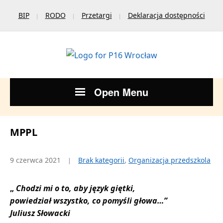
BIP
RODO
Przetargi
Deklaracja dostępności
Open Menu
MPPL
9 czerwca 2021
Brak kategorii
,
Organizacja przedszkola
„
Chodzi mi o to, aby język giętki,
powiedział wszystko, co pomyśli głowa…”
Juliusz Słowacki