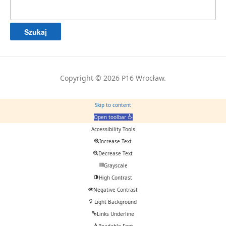
Szukaj:
Copyright © 2026 P16 Wrocław.
Skip to content
Open toolbar
Accessibility Tools
Increase Text
Decrease Text
Grayscale
High Contrast
Negative Contrast
Light Background
Links Underline