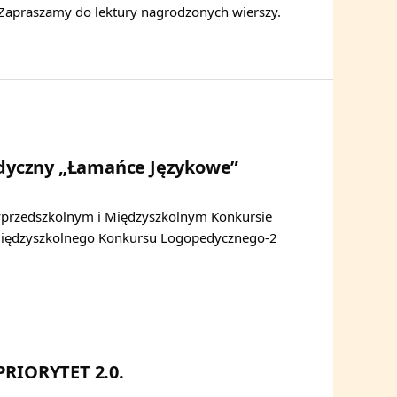
apraszamy do lektury nagrodzonych wierszy.
edyczny „Łamańce Językowe”
zyprzedszkolnym i Międzyszkolnym Konkursie
Międzyszkolnego Konkursu Logopedycznego-2
IORYTET 2.0.