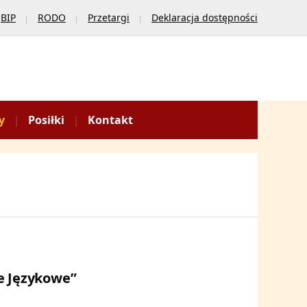
BIP
RODO
Przetargi
Deklaracja dostępności
y
Posiłki
Kontakt
e Językowe”