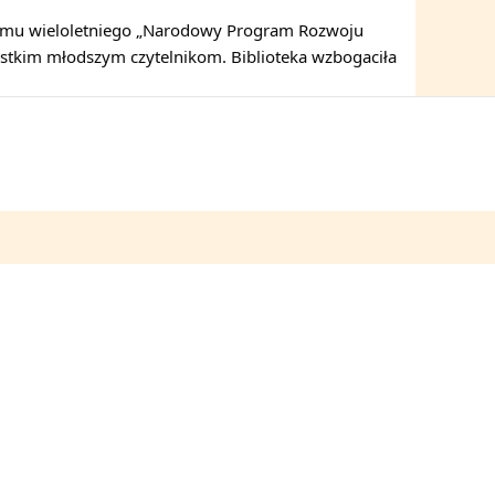
ramu wieloletniego „Narodowy Program Rozwoju
zystkim młodszym czytelnikom. Biblioteka wzbogaciła