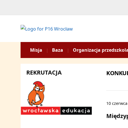
Misja
Baza
Organizacja przedszkol
REKRUTACJA
KONKUR
10 czerwca
Między