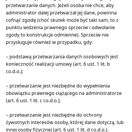
przetwarzanie danych. Jeżeli osoba nie chce, aby
administrator dalej przetwarzał jej dane, powinna
cofnąć zgodę (choć skutek może być taki sam, to z
punktu widzenia prawnego sprzeciw i odwołanie
zgody to konstrukcje odmienne). Sprzeciw nie
przysługuje również w przypadku, gdy:
– podstawą przetwarzania danych osobowych jest
konieczność realizacji umowy (art. 6 ust. 1 lit. b
r.o.d.o.);
– przetwarzanie jest niezbędne do wypełnienia
obowiązku prawnego ciążącego na administratorze
(art. 6 ust. 1 lit. c r.o.d.o.);
– przetwarzanie jest niezbędne do ochrony
żywotnych interesów osoby, której dane dotyczą, lub
innej osoby fizycznej (art. 6 ust. 1 lit. d r.o.d.o.).