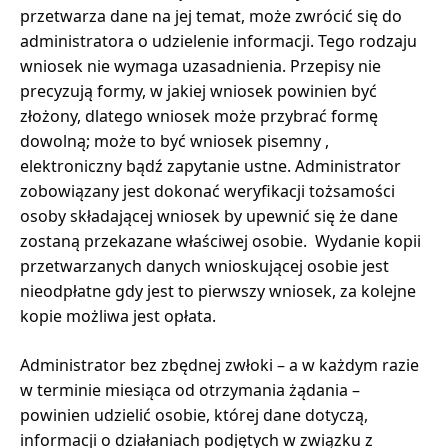
przetwarza dane na jej temat, może zwrócić się do
administratora o udzielenie informacji. Tego rodzaju
wniosek nie wymaga uzasadnienia. Przepisy nie
precyzują formy, w jakiej wniosek powinien być
złożony, dlatego wniosek może przybrać formę
dowolną; może to być wniosek pisemny ,
elektroniczny bądź zapytanie ustne. Administrator
zobowiązany jest dokonać weryfikacji tożsamości
osoby składającej wniosek by upewnić się że dane
zostaną przekazane właściwej osobie. Wydanie kopii
przetwarzanych danych wnioskującej osobie jest
nieodpłatne gdy jest to pierwszy wniosek, za kolejne
kopie możliwa jest opłata.
Administrator bez zbędnej zwłoki – a w każdym razie
w terminie miesiąca od otrzymania żądania –
powinien udzielić osobie, której dane dotyczą,
informacji o działaniach podjętych w związku z