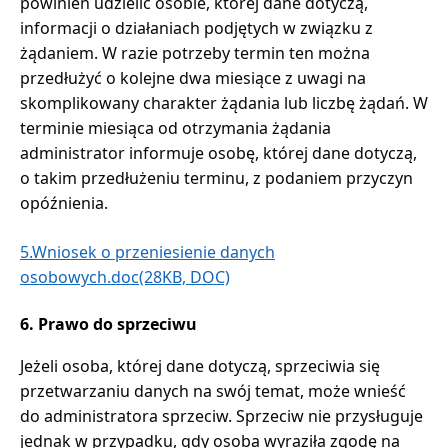
powinien udzielić osobie, której dane dotyczą,
informacji o działaniach podjętych w związku z
żądaniem. W razie potrzeby termin ten można
przedłużyć o kolejne dwa miesiące z uwagi na
skomplikowany charakter żądania lub liczbę żądań. W
terminie miesiąca od otrzymania żądania
administrator informuje osobę, której dane dotyczą,
o takim przedłużeniu terminu, z podaniem przyczyn
opóźnienia.
5.Wniosek o przeniesienie danych
osobowych.doc(28KB, DOC)
6. Prawo do sprzeciwu
Jeżeli osoba, której dane dotyczą, sprzeciwia się
przetwarzaniu danych na swój temat, może wnieść
do administratora sprzeciw. Sprzeciw nie przysługuje
jednak w przypadku, gdy osoba wyraziła zgodę na