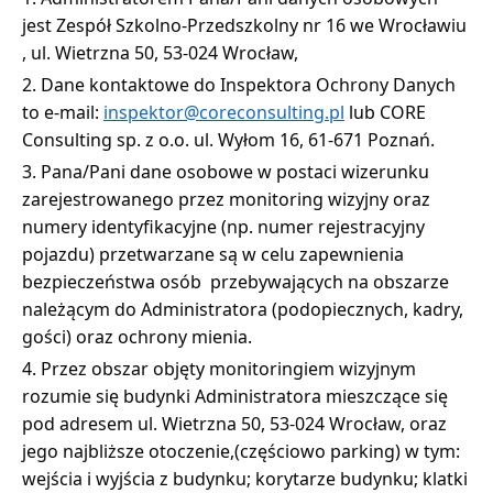
jest Zespół Szkolno-Przedszkolny nr 16 we Wrocławiu
, ul. Wietrzna 50, 53-024 Wrocław,
Dane kontaktowe do Inspektora Ochrony Danych
to e-mail:
inspektor@coreconsulting.pl
lub CORE
Consulting sp. z o.o. ul. Wyłom 16, 61-671 Poznań.
Pana/Pani dane osobowe w postaci wizerunku
zarejestrowanego przez monitoring wizyjny oraz
numery identyfikacyjne (np. numer rejestracyjny
pojazdu) przetwarzane są w celu zapewnienia
bezpieczeństwa osób przebywających na obszarze
należącym do Administratora (podopiecznych, kadry,
gości) oraz ochrony mienia.
Przez obszar objęty monitoringiem wizyjnym
rozumie się budynki Administratora mieszczące się
pod adresem ul. Wietrzna 50, 53-024 Wrocław, oraz
jego najbliższe otoczenie,(częściowo parking) w tym:
wejścia i wyjścia z budynku; korytarze budynku; klatki