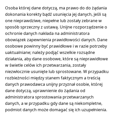
Osoba której dane dotyczą, ma prawo do do żądania
dokonania korekty bądź usunięcia jej danych, jeśli są
one nieprawdziwe, niepełne lub zostały zebrane w
sposób sprzeczny z ustawą. Unijne rozporządzenie o
ochronie danych nakłada na administratora
obowiązek zapewnienia prawidłowości danych. Dane
osobowe powinny być prawidłowe i w razie potrzeby
uaktualniane; należy podjąć wszelkie rozsądne
działania, aby dane osobowe, które są nieprawidłowe
w świetle celów ich przetwarzania, zostały
niezwłocznie usunięte lub sprostowane. W przypadku
rozbieżności między stanem faktycznym a treścią
danych prawodawca unijny przyznał osobie, której
dane dotyczą, uprawnienie do żądania od
administratora sprostowania przetwarzanych
danych, a w przypadku gdy dane są niekompletne,
podmiot danych może domagać się ich uzupełnienia.