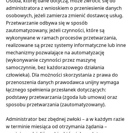
Osoba, której dane dotyczą, może zwrócić się do
administratora z wnioskiem o przeniesienie danych
osobowych, jeżeli zamierza zmienić dostawcę usług.
Przetwarzanie odbywa się w sposób
zautomatyzowany, jeżeli czynności, które są
wykonywane w ramach procesów przetwarzania,
realizowane są przez systemy informatyczne lub inne
mechanizmy pozwalające na automatyzację
(wykonywanie czynności przez maszynę
samoczynnie, bez każdorazowego działania
człowieka). Dla możności skorzystania z prawa do
przenoszenia danych prawodawca unijny wymaga
łącznego spełnienia przesłanek dotyczących:
podstawy przetwarzania (zgoda lub umowa) oraz
sposobu przetwarzania (zautomatyzowany).
Administrator bez zbędnej zwłoki – a w każdym razie
w terminie miesiąca od otrzymania żądania –