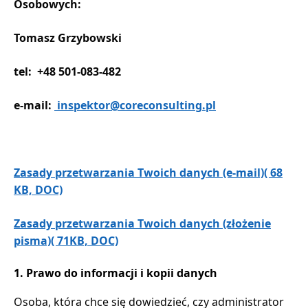
Osobowych:
Tomasz Grzybowski
tel: +48 501-083-482
e-mail:
inspektor@
coreconsulting.pl
Zasady przetwarzania Twoich danych (e-mail)( 68
KB, DOC)
Zasady przetwarzania Twoich danych (złożenie
pisma)( 71KB, DOC)
1. Prawo do informacji i kopii danych
Osoba, która chce się dowiedzieć, czy administrator