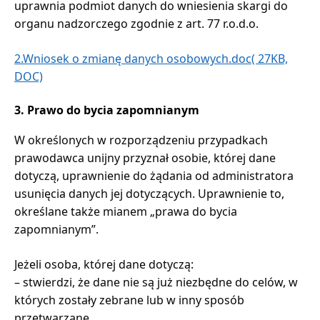
uprawnia podmiot danych do wniesienia skargi do
organu nadzorczego zgodnie z art. 77 r.o.d.o.
2.Wniosek o zmianę danych osobowych.doc( 27KB,
DOC)
3. Prawo do bycia zapomnianym
W określonych w rozporządzeniu przypadkach
prawodawca unijny przyznał osobie, której dane
dotyczą, uprawnienie do żądania od administratora
usunięcia danych jej dotyczących. Uprawnienie to,
określane także mianem „prawa do bycia
zapomnianym”.
Jeżeli osoba, której dane dotyczą:
– stwierdzi, że dane nie są już niezbędne do celów, w
których zostały zebrane lub w inny sposób
przetwarzane,