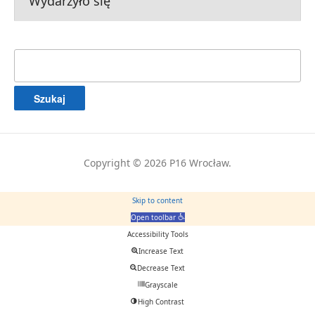
Wydarzyło się
Szukaj:
Copyright © 2026 P16 Wrocław.
Skip to content
Open toolbar
Accessibility Tools
Increase Text
Decrease Text
Grayscale
High Contrast