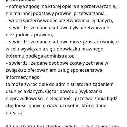
– cofnęła zgodę, na której opiera się przetwarzanie, i
nie ma innej podstawy prawnej przetwarzania,
– wnosi sprzeciw wobec przetwarzania jej danych,
– stwierdzi, że dane osobowe były przetwarzane
niezgodnie z prawem,
– stwierdzi, że dane osobowe muszą zostać usunięte
w celu wywiązania się z obowiązku prawnego,
któremu podlega administrator,
– stwierdzi, że dane osobowe zostały zebrane w
związku z oferowaniem usług społeczeństwa
informacyjnego
to może zwrócić się do administratora z żądaniem
usunięcia danych. Ciężar dowodu (wykazania
nieprawidłowości, nielegalności przetwarzania bądź
zbędności danych) ciąży na osobie, której dane
dotyczą.
Administrator bez zbędnej zwłoki – a w każdym razie