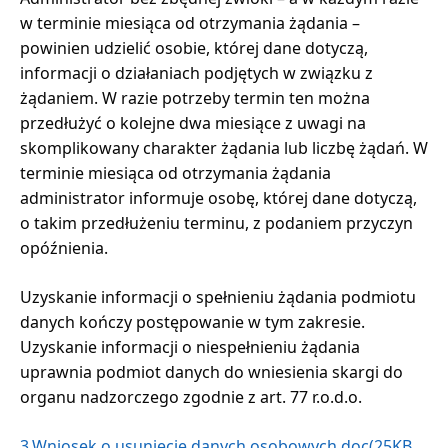
w terminie miesiąca od otrzymania żądania –
powinien udzielić osobie, której dane dotyczą,
informacji o działaniach podjętych w związku z
żądaniem. W razie potrzeby termin ten można
przedłużyć o kolejne dwa miesiące z uwagi na
skomplikowany charakter żądania lub liczbę żądań. W
terminie miesiąca od otrzymania żądania
administrator informuje osobę, której dane dotyczą,
o takim przedłużeniu terminu, z podaniem przyczyn
opóźnienia.
Uzyskanie informacji o spełnieniu żądania podmiotu
danych kończy postępowanie w tym zakresie.
Uzyskanie informacji o niespełnieniu żądania
uprawnia podmiot danych do wniesienia skargi do
organu nadzorczego zgodnie z art. 77 r.o.d.o.
3.Wniosek o usunięcie danych osobowych.doc(25KB,