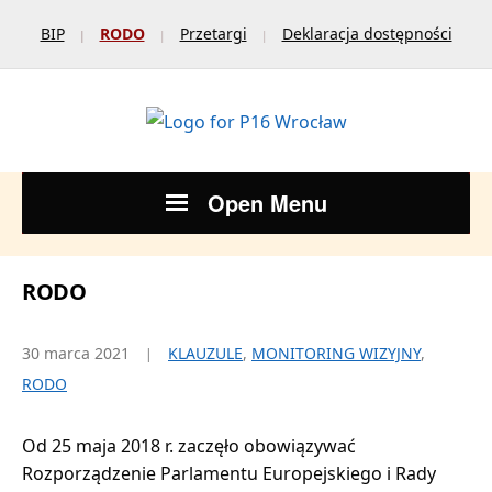
BIP
RODO
Przetargi
Deklaracja dostępności
Open Menu
RODO
30 marca 2021
KLAUZULE
,
MONITORING WIZYJNY
,
RODO
Od 25 maja 2018 r. zaczęło obowiązywać
Rozporządzenie Parlamentu Europejskiego i Rady