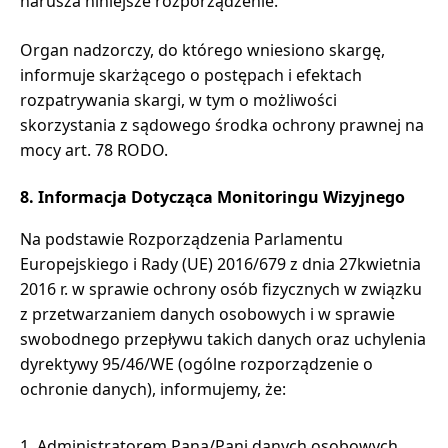
narusza niniejsze rozporządzenie.
Organ nadzorczy, do którego wniesiono skargę,
informuje skarżącego o postępach i efektach
rozpatrywania skargi, w tym o możliwości
skorzystania z sądowego środka ochrony prawnej na
mocy art. 78 RODO.
8. Informacja Dotycząca Monitoringu Wizyjnego
Na podstawie Rozporządzenia Parlamentu
Europejskiego i Rady (UE) 2016/679 z dnia 27kwietnia
2016 r. w sprawie ochrony osób fizycznych w związku
z przetwarzaniem danych osobowych i w sprawie
swobodnego przepływu takich danych oraz uchylenia
dyrektywy 95/46/WE (ogólne rozporządzenie o
ochronie danych), informujemy, że:
Administratorem Pana/Pani danych osobowych