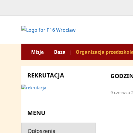
Misja
Baza
Organizacja przedszkol
REKRUTACJA
GODZIN
9 czerwca 
MENU
Ogłoszenia