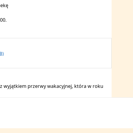
iekę
00.
B)
 z wyjątkiem przerwy wakacyjnej, która w roku