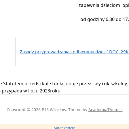
zapewnia dzieciom op
od godziny 6.30 do 17.
Zasady przyprowadzania i odbierania dzieci( DOC, 29K
e Statutem przedszkole funkcjonuje przez cały rok szkolny,
 przypada w lipcu 2023roku.
Copyright © 2026 P16 Wrocław.
Theme by
AcademiaThemes
Skip to content