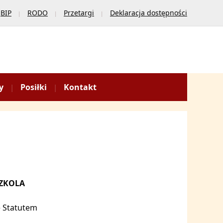
BIP
RODO
Przetargi
Deklaracja dostępności
y
Posiłki
Kontakt
SZKOLA
e Statutem