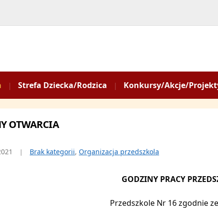
a
Strefa Dziecka/Rodzica
Konkursy/Akcje/Projekt
Y OTWARCIA
2021
Brak kategorii
,
Organizacja przedszkola
GODZINY PRACY PRZED
Przedszkole Nr 16 zgodnie z