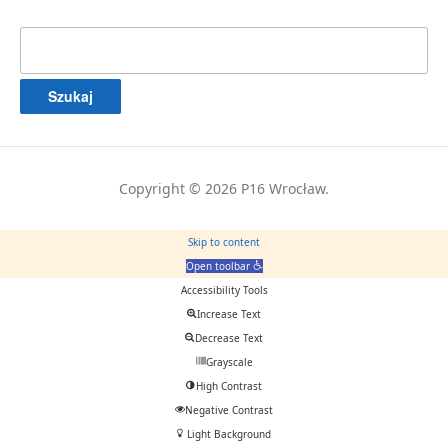
Szukaj:
Copyright © 2026 P16 Wrocław.
Skip to content
Open toolbar
Accessibility Tools
Increase Text
Decrease Text
Grayscale
High Contrast
Negative Contrast
Light Background