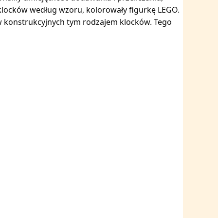
klocków według wzoru, kolorowały figurkę LEGO.
 konstrukcyjnych tym rodzajem klocków. Tego