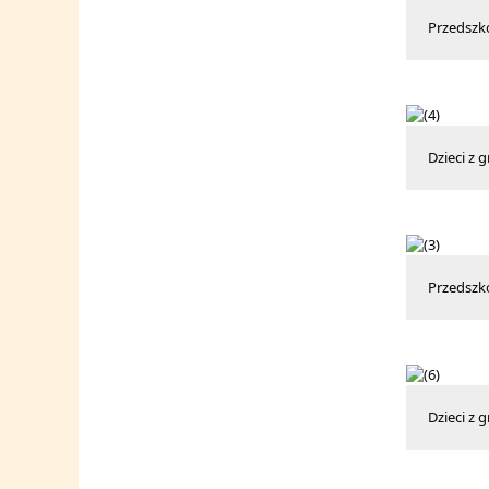
Przedszko
Dzieci z 
Przedszko
Dzieci z 