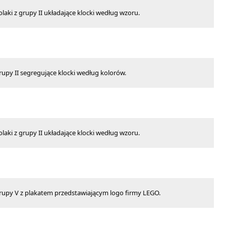
laki z grupy II układające klocki według wzoru.
grupy II segregujące klocki według kolorów.
laki z grupy II układające klocki według wzoru.
grupy V z plakatem przedstawiającym logo firmy LEGO.