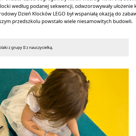
klocki według podanej sekwencji, odwzorowywały ułożenie 
odowy Dzień Klocków LEGO był wspaniałą okazją do zabaw
szym przedszkolu powstało wiele niesamowitych budowli.
laki z grupy II z nauczycielką.