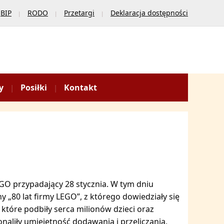
BIP
RODO
Przetargi
Deklaracja dostępności
y
Posiłki
Kontakt
GO przypadający 28 stycznia. W tym dniu
y „80 lat firmy LEGO”, z którego dowiedziały się
 które podbiły serca milionów dzieci oraz
aliły umiejętność dodawania i przeliczania,