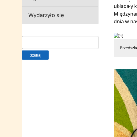
układały 
Międzynar
Wydarzyło się
dnia w na
Szukaj:
Przedszko