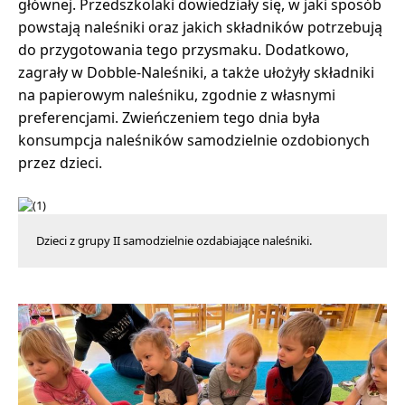
głównej. Przedszkolaki dowiedziały się, w jaki sposób
powstają naleśniki oraz jakich składników potrzebują
do przygotowania tego przysmaku. Dodatkowo,
zagrały w Dobble-Naleśniki, a także ułożyły składniki
na papierowym naleśniku, zgodnie z własnymi
preferencjami. Zwieńczeniem tego dnia była
konsumpcja naleśników samodzielnie ozdobionych
przez dzieci.
Dzieci z grupy II samodzielnie ozdabiające naleśniki.