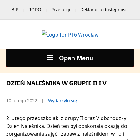
BIP
RODO
Przetargi
Deklaracja dostępności
Open Menu
DZIEŃ NALEŚNIKA W GRUPIE II I V
10 lutego 2022
Wydarzyło się
2 lutego przedszkolaki z grupy II oraz V obchodziły
Dzień Naleśnika. Dzień ten był doskonałą okazją do
zorganizowania zajęć i zabaw z naleśnikiem w roli