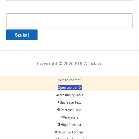
Szukaj:
Copyright © 2026 P16 Wrocław.
Skip to content
Open toolbar
Accessibility Tools
Increase Text
Decrease Text
Grayscale
High Contrast
Negative Contrast