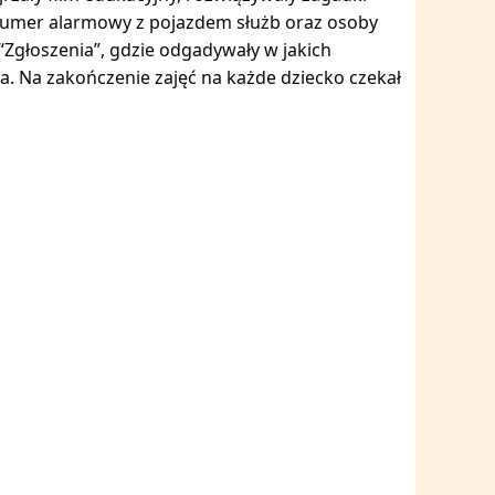
y numer alarmowy z pojazdem służb oraz osoby
“Zgłoszenia”, gdzie odgadywały w jakich
ja. Na zakończenie zajęć na każde dziecko czekał