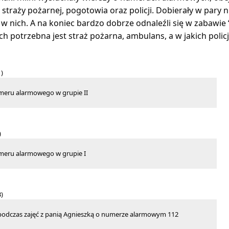
 straży pożarnej, pogotowia oraz policji. Dobierały w par
 w nich. A na koniec bardzo dobrze odnaleźli się w zabawie 
ch potrzebna jest straż pożarna, ambulans, a w jakich polic
meru alarmowego w grupie II
meru alarmowego w grupie I
 podczas zajęć z panią Agnieszką o numerze alarmowym 112