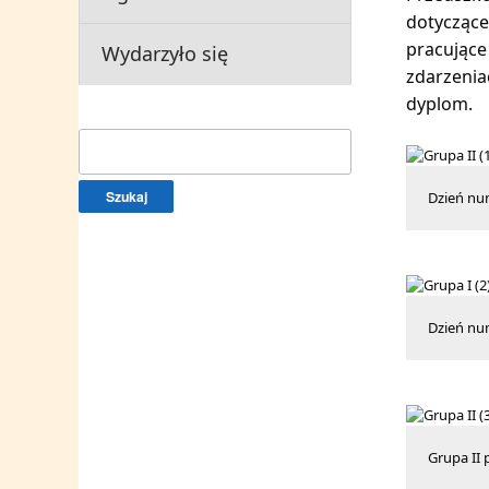
dotyczące
pracujące
Wydarzyło się
zdarzenia
dyplom.
Szukaj:
Dzień nu
Dzień nu
Grupa II