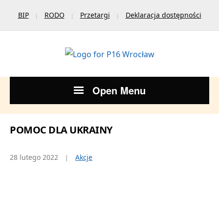
BIP
RODO
Przetargi
Deklaracja dostępności
Open Menu
POMOC DLA UKRAINY
28 lutego 2022
Akcje